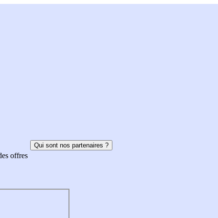
Qui sont nos partenaires ?
des offres