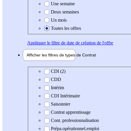
Une semaine
Deux semaines
Un mois
Toutes les offres
Appliquer
le filtre de date de création de l'offre
Afficher les filtres de types de
Contrat
Type de contrat
CDI (2)
CDD
Intérim
CDI Intérimaire
Saisonnier
Contrat apprentissage
Cont. professionnalisation
Prépa.opérationnel.emploi