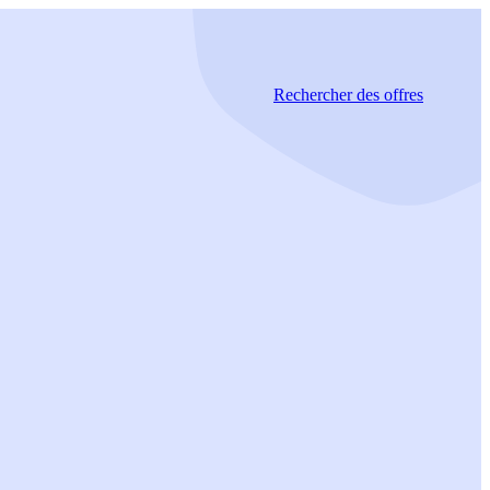
Rechercher
des offres