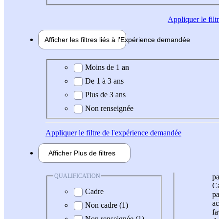
Appliquer
le fil
Afficher les filtres liés à l'
Expérience
demandée
Expérience demandée
Moins de 1 an
De 1 à 3 ans
Plus de 3 ans
Non renseignée
Appliquer
le filtre de l'expérience demandée
Afficher
Plus de
filtres
QUALIFICATION
pa
Ca
Cadre
pa
ac
Non cadre (1)
fa
Non renseignée (1)