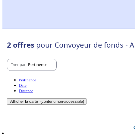
2 offres
pour Convoyeur de fonds - A
Trier par
Pertinence
Pertinence
Date
Distance
Afficher la carte
(contenu non-accessible)