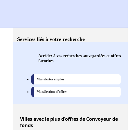
Services liés à votre recherche
Accédez à vos recherches sauvegardées et offres
favorites
Mes alertes emploi
Ma sélection d’offres
Villes
avec le plus d'offres de Convoyeur de
fonds