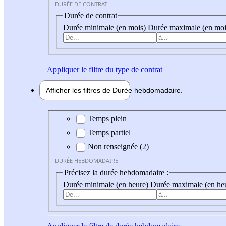
DURÉE DE CONTRAT
Durée de contrat
Durée minimale (en mois)
Durée maximale (en moi
Appliquer
le filtre du type de contrat
Afficher les filtres de
Durée hebdo
madaire
Durée hebdomadaire
Temps plein
Temps partiel
Non renseignée (2)
DURÉE HEBDOMADAIRE
Précisez la durée hebdomadaire :
Durée minimale (en heure)
Durée maximale (en he