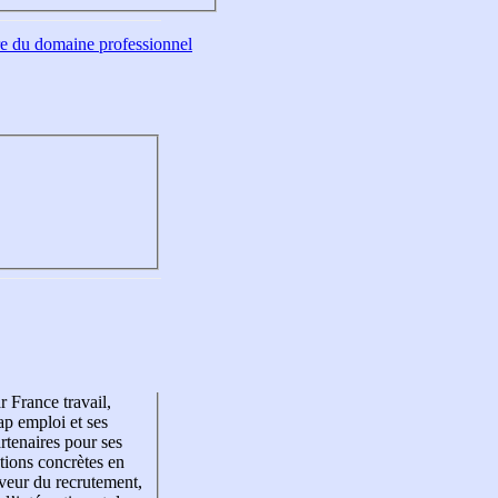
tre du domaine professionnel
r France travail,
p emploi et ses
rtenaires pour ses
tions concrètes en
veur du recrutement,