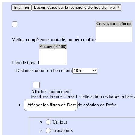
Imprimer
Besoin d'aide sur la recherche d'offres d'emploi ?
Métier, compétence, mot-clé, numéro d'offre
Lieu de travail
Distance autour du lieu choisi
Afficher uniquement
les offres France Travail
Cette action recharge la liste 
Afficher les filtres de
Date de création
de l'offre
Date de création de l'offre
Un jour
Trois jours