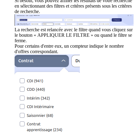
Si besoin, vous pouvez affiner les résultats de votre recherche
en sélectionnant des filtres et critères présents sous les critères
de recherche.
La recherche est relancée avec le filtre quand vous cliquez sur
le bouton « APPLIQUER LE FILTRE » ou quand le filtre se
ferme.
Pour certains d'entre eux, un compteur indique le nombre
d'offres correspondant.