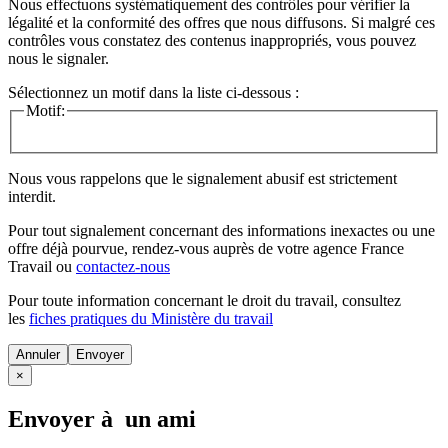
Nous effectuons systématiquement des contrôles pour vérifier la
légalité et la conformité des offres que nous diffusons. Si malgré ces
contrôles vous constatez des contenus inappropriés, vous pouvez
nous le signaler.
Sélectionnez un motif dans la liste ci-dessous :
Motif:
Nous vous rappelons que le signalement abusif est strictement
interdit.
Pour tout signalement concernant des
informations inexactes
ou une
offre déjà pourvue
, rendez-vous auprès de votre agence France
Travail ou
contactez-nous
Pour toute information concernant le
droit du travail
, consultez
les
fiches pratiques du Ministère du travail
Annuler
×
Envoyer à un ami