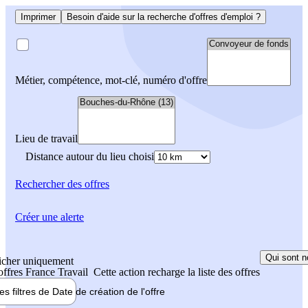
Imprimer
Besoin d'aide sur la recherche d'offres d'emploi ?
Métier, compétence, mot-clé, numéro d'offre
Lieu de travail
Distance autour du lieu choisi
Rechercher
des offres
Créer une alerte
Qui sont n
icher uniquement
 offres France Travail
Cette action recharge la liste des offres
les filtres de
Date de création
de l'offre