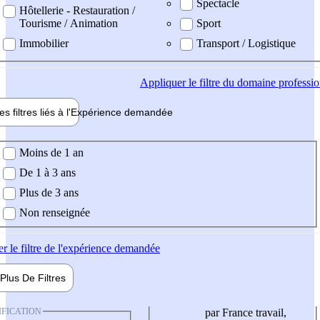
Spectacle
Hôtellerie - Restauration /
Tourisme / Animation
Sport
Immobilier
Transport / Logistique
Appliquer
le filtre du domaine professi
es filtres liés à l'
Expérience
demandée
ience demandée
Moins de 1 an
De 1 à 3 ans
Plus de 3 ans
Non renseignée
er
le filtre de l'expérience demandée
Plus De
Filtres
IFICATION
par France travail,