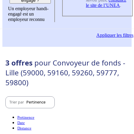
engagé ?
le site de l’UNEA
.
Un employeur handi-
engagé est un
employeur reconnu
Appliquer
les filtres
3 offres
pour Convoyeur de fonds -
Lille (59000, 59160, 59260, 59777,
59800)
Trier par
Pertinence
Pertinence
Date
Distance