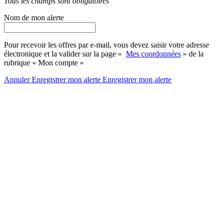
Tous les champs sont obligatoires
Nom de mon alerte
Pour recevoir les offres par e-mail, vous devez saisir votre adresse
électronique et la valider sur la page «
Mes coordonnées
» de la
rubrique « Mon compte »
Annuler
Enregistrer mon alerte
Enregistrer
mon alerte