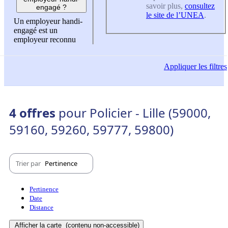
savoir plus,
consultez
engagé ?
le site de l’UNEA
.
Un employeur handi-
engagé est un
employeur reconnu
Appliquer
les filtres
4 offres
pour Policier - Lille (59000,
59160, 59260, 59777, 59800)
Trier par
Pertinence
Pertinence
Date
Distance
Afficher la carte
(contenu non-accessible)