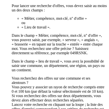
Pour lancer une recherche d'offres, vous devez saisir au moins
un des deux champs :
« Métier, compétence, mot-clé, n° d'offre »
ou
« Lieu de travail ».
Dans le champ « Métier, compétence, mot-clé, n° d'offre »,
vous pouvez saisir, par exemple, « serveur », « anglais »,
« brasserie » en tapant sur la touche « entrée » entre chaque
mot. Vous recherchez une offre précise ? Saisissez
directement sa référence, par exemple 049RSNK.
Dans le champ « lieu de travail », vous avez la possibilité de
saisir une commune, un département, une région, un pays ou
un continent.
Vous recherchez des offres sur une commune et ses
alentours ?
Vous pouvez y associer un rayon de recherche compris entre
0 et 100 km (par défaut la valeur sélectionnée est de 10 km).
Si vous recherchez des offres sur deux départements, vous
devez alors effectuer deux recherches séparées.
Lancez votre recherche en cliquant sur la loupe ; la liste des
offres d'emploi correspondant à vos critères de recherche est