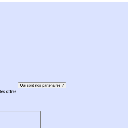
Qui sont nos partenaires ?
des offres