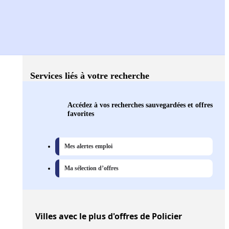
Services liés à votre recherche
Accédez à vos recherches sauvegardées et offres
favorites
Mes alertes emploi
Ma sélection d’offres
Villes
avec le plus d'offres de Policier