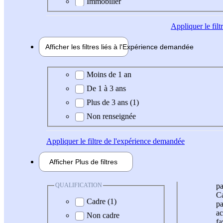
Immobilier
Appliquer
le fil
Afficher les filtres liés à l'
Expérience
demandée
Expérience demandée
Moins de 1 an
De 1 à 3 ans
Plus de 3 ans (1)
Non renseignée
Appliquer
le filtre de l'expérience demandée
Afficher
Plus de
filtres
QUALIFICATION
pa
Ca
Cadre (1)
pa
ac
Non cadre
fa