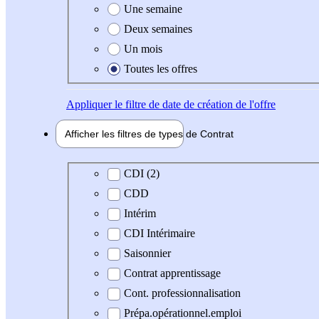
Une semaine
Deux semaines
Un mois
Toutes les offres
Appliquer
le filtre de date de création de l'offre
Afficher les filtres de types de
Contrat
Type de contrat
CDI (2)
CDD
Intérim
CDI Intérimaire
Saisonnier
Contrat apprentissage
Cont. professionnalisation
Prépa.opérationnel.emploi