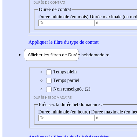
DURÉE DE CONTRAT
Durée de contrat
Durée minimale (en mois)
Durée maximale (en moi
Appliquer
le filtre du type de contrat
Afficher les filtres de
Durée hebdo
madaire
Durée hebdomadaire
Temps plein
Temps partiel
Non renseignée (2)
DURÉE HEBDOMADAIRE
Précisez la durée hebdomadaire :
Durée minimale (en heure)
Durée maximale (en he