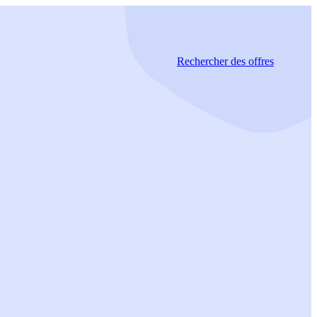
Rechercher
des offres