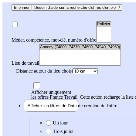
Imprimer
Besoin d'aide sur la recherche d'offres d'emploi ?
Métier, compétence, mot-clé, numéro d'offre
Lieu de travail
Distance autour du lieu choisi
Afficher uniquement
les offres France Travail
Cette action recharge la liste 
Afficher les filtres de
Date de création
de l'offre
Date de création de l'offre
Un jour
Trois jours