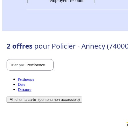
employeur reconnu
2 offres
pour Policier - Annecy (7400
Trier par
Pertinence
Pertinence
Date
Distance
Afficher la carte
(contenu non-accessible)