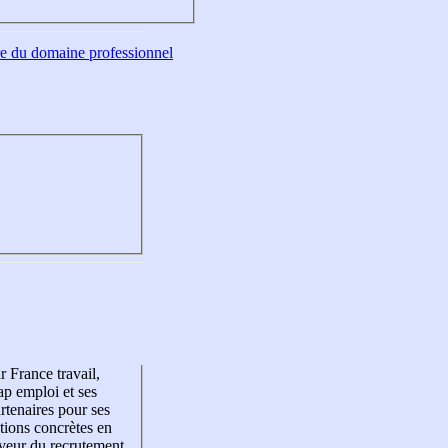
tre du domaine professionnel
r France travail,
p emploi et ses
rtenaires pour ses
tions concrètes en
veur du recrutement,