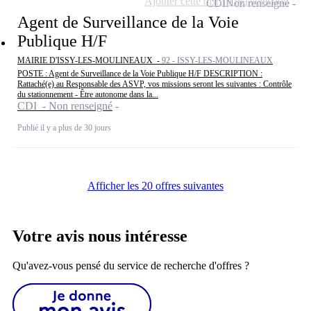
Ajouter cette offre à ma sélection
CDI
Non renseigné
Agent de Surveillance de la Voie
Publique H/F
MAIRIE D'ISSY-LES-MOULINEAUX -
92 - ISSY-LES-MOULINEAUX
POSTE : Agent de Surveillance de la Voie Publique H/F DESCRIPTION :
Rattaché(e) au Responsable des ASVP, vos missions seront les suivantes : Contrôle
du stationnement - Être autonome dans la...
CDI - Non renseigné
Publié il y a plus de 30 jours
Afficher les 20 offres suivantes
Votre avis nous intéresse
Qu'avez-vous pensé du service de recherche d'offres ?