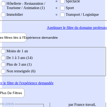
Spectacle
Hôtellerie - Restauration /
Tourisme / Animation (1)
Sport
Immobilier
Transport / Logistique
Appliquer
le filtre du domaine professi
es filtres liés à l'
Expérience
demandée
ience demandée
Moins de 1 an
De 1 à 3 ans (14)
Plus de 3 ans (1)
Non renseignée (6)
er
le filtre de l'expérience demandée
Plus De
Filtres
IFICATION
par France travail,