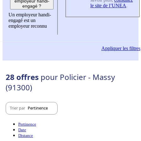
employeur handi-
le site de l’UNEA
.
engagé ?
Un employeur handi-
engagé est un
employeur reconnu
Appliquer
les filtres
28 offres
pour Policier - Massy
(91300)
Trier par
Pertinence
Pertinence
Date
Distance