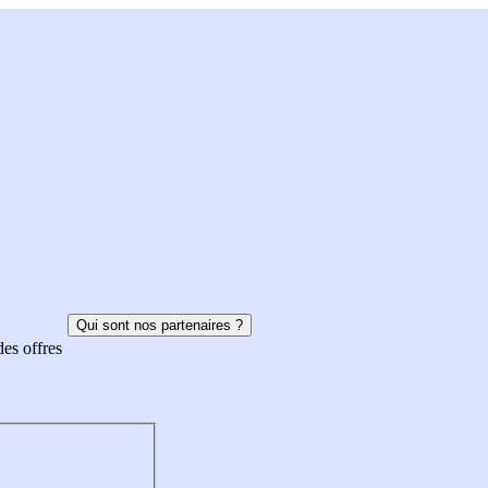
Qui sont nos partenaires ?
des offres