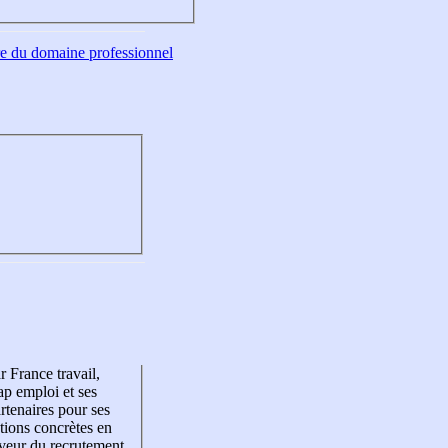
tre du domaine professionnel
r France travail,
p emploi et ses
rtenaires pour ses
tions concrètes en
veur du recrutement,