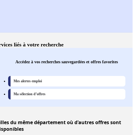
rvices liés à votre recherche
Accédez à vos recherches sauvegardées et offres favorites
Mes alertes emploi
Ma sélection d’offres
illes
du même département où d'autres offres sont
isponibles