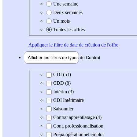
Une semaine
Deux semaines
Un mois
Toutes les offres
Appliquer
le filtre de date de création de l'offre
Afficher les filtres de types de
Contrat
Type de contrat
CDI (51)
CDD (8)
Intérim (3)
CDI Intérimaire
Saisonnier
Contrat apprentissage (4)
Cont. professionnalisation
Prépa.opérationnel.emploi