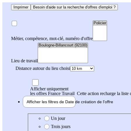
Imprimer
Besoin d'aide sur la recherche d'offres d'emploi ?
Métier, compétence, mot-clé, numéro d'offre
Lieu de travail
Distance autour du lieu choisi
Afficher uniquement
les offres France Travail
Cette action recharge la liste 
Afficher les filtres de
Date de création
de l'offre
Date de création de l'offre
Un jour
Trois jours