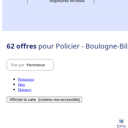
employeur reconnu
62 offres
pour Policier - Boulogne-Bi
Trier par
Pertinence
Pertinence
Date
Distance
Afficher la carte
(contenu non-accessible)