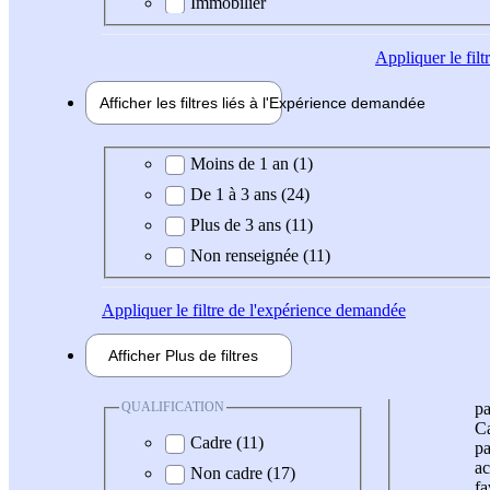
Immobilier
Appliquer
le fil
Afficher les filtres liés à l'
Expérience
demandée
Expérience demandée
Moins de 1 an (1)
De 1 à 3 ans (24)
Plus de 3 ans (11)
Non renseignée (11)
Appliquer
le filtre de l'expérience demandée
Afficher
Plus de
filtres
QUALIFICATION
pa
Ca
Cadre (11)
pa
ac
Non cadre (17)
fa