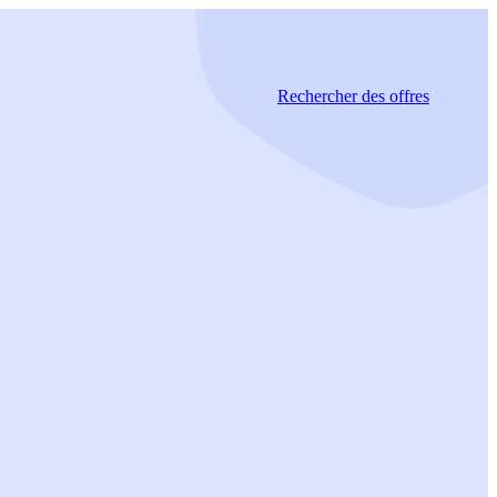
Rechercher
des offres