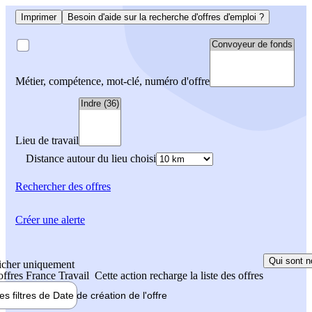
Imprimer
Besoin d'aide sur la recherche d'offres d'emploi ?
Métier, compétence, mot-clé, numéro d'offre
Lieu de travail
Distance autour du lieu choisi
Rechercher
des offres
Créer une alerte
Qui sont n
icher uniquement
 offres France Travail
Cette action recharge la liste des offres
les filtres de
Date de création
de l'offre