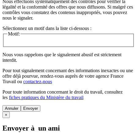
Nous effectuons systématiquement des contrôles pour vérifier la
légalité et la conformité des offres que nous diffusons. Si malgré ces
contrôles vous constatez des contenus inappropriés, vous pouvez
nous le signaler.
Sélectionnez un motif dans la liste ci-dessous :
Motif:
Nous vous rappelons que le signalement abusif est strictement
interdit.
Pour tout signalement concernant des
informations inexactes
ou une
offre déjà pourvue
, rendez-vous auprès de votre agence France
Travail ou
contactez-nous
Pour toute information concernant le
droit du travail
, consultez
les
fiches pratiques du Ministère du travail
Annuler
×
Envoyer à un ami