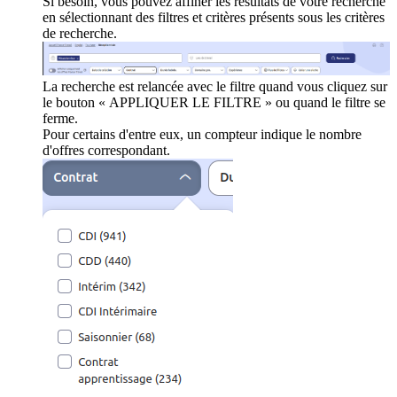
Si besoin, vous pouvez affiner les résultats de votre recherche
en sélectionnant des filtres et critères présents sous les critères
de recherche.
La recherche est relancée avec le filtre quand vous cliquez sur
le bouton « APPLIQUER LE FILTRE » ou quand le filtre se
ferme.
Pour certains d'entre eux, un compteur indique le nombre
d'offres correspondant.