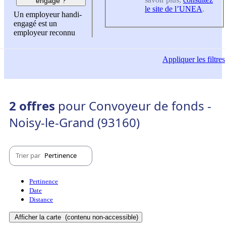
engagé ?
le site de l’UNEA
.
Un employeur handi-
engagé est un
employeur reconnu
Appliquer
les filtres
2 offres
pour Convoyeur de fonds -
Noisy-le-Grand (93160)
Trier par
Pertinence
Pertinence
Date
Distance
Afficher la carte
(contenu non-accessible)