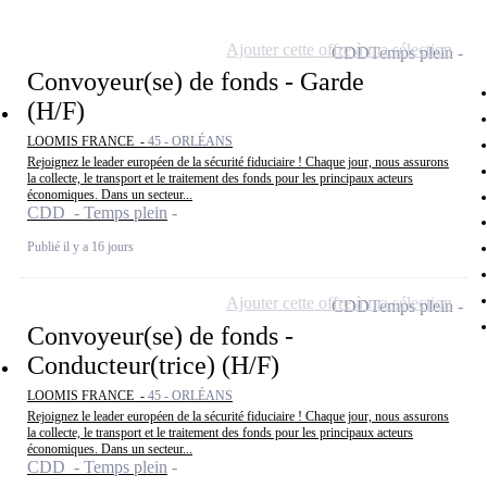
Ajouter cette offre à ma sélection
CDD
Temps plein
Convoyeur(se) de fonds - Garde
(H/F)
LOOMIS FRANCE -
45 - ORLÉANS
Rejoignez le leader européen de la sécurité fiduciaire ! Chaque jour, nous assurons
la collecte, le transport et le traitement des fonds pour les principaux acteurs
économiques. Dans un secteur...
CDD - Temps plein
Publié il y a 16 jours
Ajouter cette offre à ma sélection
CDD
Temps plein
Convoyeur(se) de fonds -
Conducteur(trice) (H/F)
LOOMIS FRANCE -
45 - ORLÉANS
Rejoignez le leader européen de la sécurité fiduciaire ! Chaque jour, nous assurons
la collecte, le transport et le traitement des fonds pour les principaux acteurs
économiques. Dans un secteur...
CDD - Temps plein