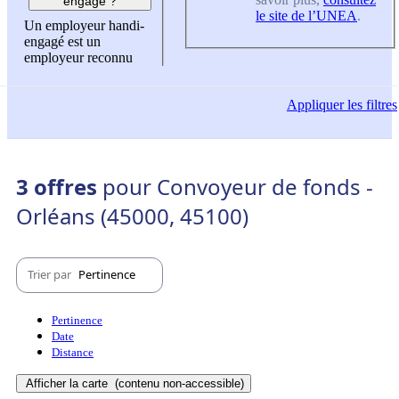
engagé ?
le site de l’UNEA
.
Un employeur handi-
engagé est un
employeur reconnu
Appliquer
les filtres
3 offres
pour Convoyeur de fonds -
Orléans (45000, 45100)
Trier par
Pertinence
Pertinence
Date
Distance
Afficher la carte
(contenu non-accessible)