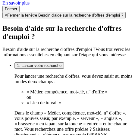
En savoir plus
Fermer
×
Fermer la fenêtre Besoin d'aide sur la recherche d'offres d'emploi ?
Besoin d'aide sur la recherche d'offres
d'emploi ?
Besoin d'aide sur la recherche d'offres d'emploi ?
Vous trouverez les
informations essentielles en cliquant sur l'étape qui vous intéresse
1. Lancer votre recherche
Pour lancer une recherche d'offres, vous devez saisir au moins
un des deux champs :
« Métier, compétence, mot-clé, n° d'offre »
ou
« Lieu de travail ».
Dans le champ « Métier, compétence, mot-clé, n° d'offre »,
vous pouvez saisir, par exemple, « serveur », « anglais »,
« brasserie » en tapant sur la touche « entrée » entre chaque
mot. Vous recherchez une offre précise ? Saisissez
directement sa référence, par exemple 049RSNK.