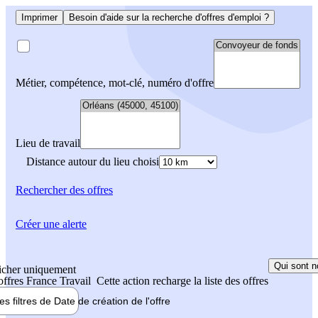
Imprimer
Besoin d'aide sur la recherche d'offres d'emploi ?
Métier, compétence, mot-clé, numéro d'offre
Lieu de travail
Distance autour du lieu choisi
Rechercher
des offres
Créer une alerte
Qui sont n
icher uniquement
 offres France Travail
Cette action recharge la liste des offres
les filtres de
Date de création
de l'offre