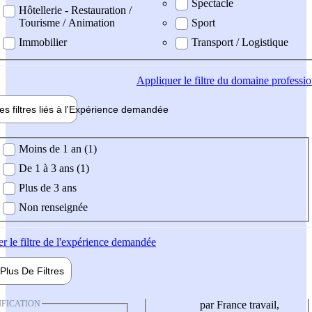
Spectacle
Hôtellerie - Restauration /
Tourisme / Animation
Sport
Immobilier
Transport / Logistique
Appliquer
le filtre du domaine professi
es filtres liés à l'
Expérience
demandée
ience demandée
Moins de 1 an (1)
De 1 à 3 ans (1)
Plus de 3 ans
Non renseignée
er
le filtre de l'expérience demandée
Plus De
Filtres
IFICATION
par France travail,