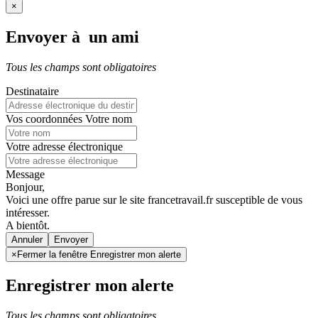
×
Envoyer à un ami
Tous les champs sont obligatoires
Destinataire
Vos coordonnées
Votre nom
Votre adresse électronique
Message
Bonjour,
Voici une offre parue sur le site francetravail.fr susceptible de vous
intéresser.
A bientôt.
Annuler
×
Fermer la fenêtre Enregistrer mon alerte
Enregistrer mon alerte
Tous les champs sont obligatoires