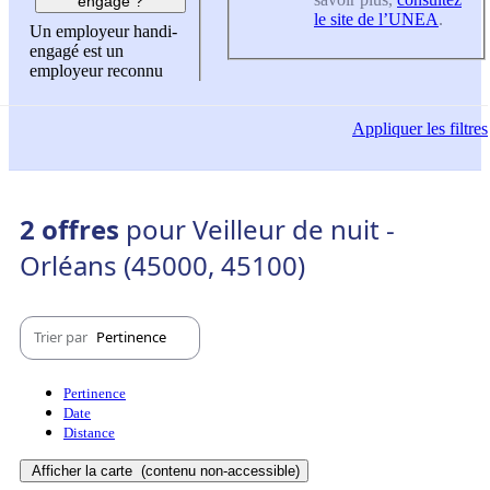
engagé ?
le site de l’UNEA
.
Un employeur handi-
engagé est un
employeur reconnu
Appliquer
les filtres
2 offres
pour Veilleur de nuit -
Orléans (45000, 45100)
Trier par
Pertinence
Pertinence
Date
Distance
Afficher la carte
(contenu non-accessible)