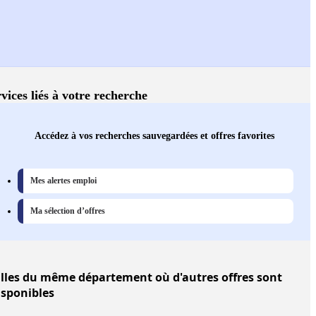
vices liés à votre recherche
Accédez à vos recherches sauvegardées et offres favorites
Mes alertes emploi
Ma sélection d’offres
lles
du même département où d'autres offres sont
isponibles