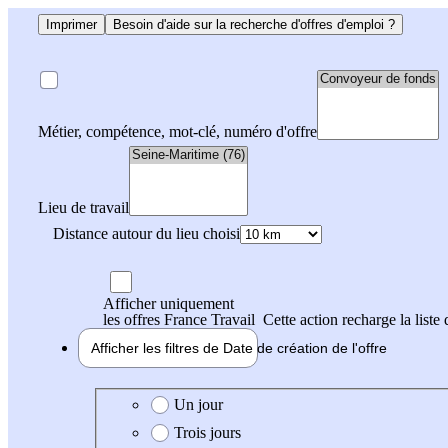
Imprimer
Besoin d'aide sur la recherche d'offres d'emploi ?
Métier, compétence, mot-clé, numéro d'offre
Lieu de travail
Distance autour du lieu choisi
Afficher uniquement
les offres France Travail
Cette action recharge la liste 
Afficher les filtres de
Date de création
de l'offre
Date de création de l'offre
Un jour
Trois jours