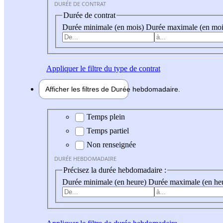
DURÉE DE CONTRAT
Durée de contrat
Durée minimale (en mois)
Durée maximale (en moi
Appliquer
le filtre du type de contrat
Afficher les filtres de
Durée hebdo
madaire
Durée hebdomadaire
Temps plein
Temps partiel
Non renseignée
DURÉE HEBDOMADAIRE
Précisez la durée hebdomadaire :
Durée minimale (en heure)
Durée maximale (en he