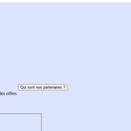
Qui sont nos partenaires ?
des offres