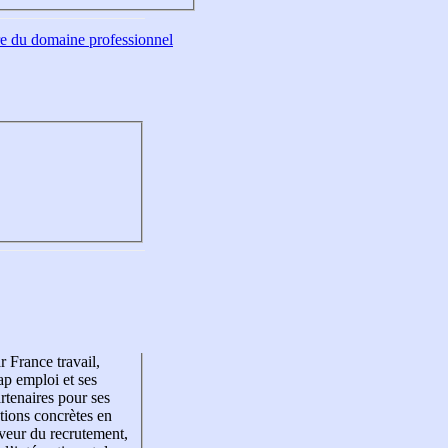
tre du domaine professionnel
r France travail,
p emploi et ses
rtenaires pour ses
tions concrètes en
veur du recrutement,