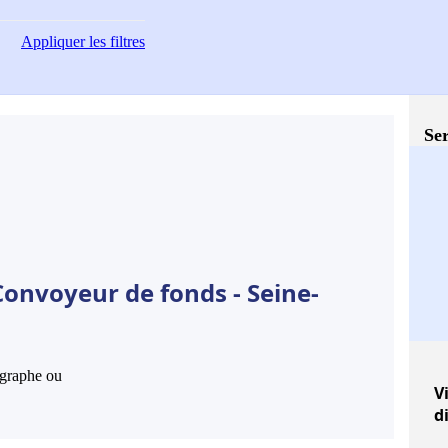
Appliquer
les filtres
Ser
Convoyeur de fonds - Seine-
hographe ou
Vi
d