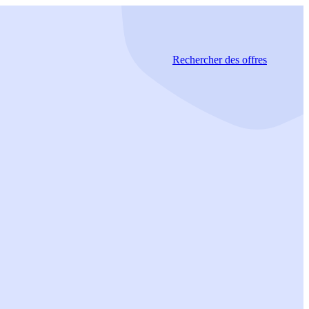
Rechercher
des offres