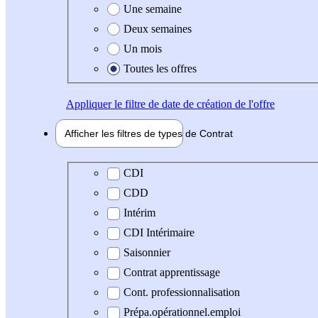
Une semaine
Deux semaines
Un mois
Toutes les offres
Appliquer
le filtre de date de création de l'offre
Afficher les filtres de types de
Contrat
Type de contrat
CDI
CDD
Intérim
CDI Intérimaire
Saisonnier
Contrat apprentissage
Cont. professionnalisation
Prépa.opérationnel.emploi