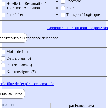
Spectacle
Hôtellerie - Restauration /
Tourisme / Animation
Sport
Immobilier
Transport / Logistique
Appliquer
le filtre du domaine professi
es filtres liés à l'
Expérience
demandée
ience demandée
Moins de 1 an
De 1 à 3 ans (5)
Plus de 3 ans (3)
Non renseignée (5)
er
le filtre de l'expérience demandée
Plus De
Filtres
IFICATION
par France travail,