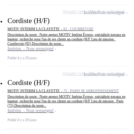
Ajouter cette offre à ma sélection
Intérim
Non renseigné
Cordiste (H/F)
MOTIV INTERIM LA CLAYETTE -
92 - COURBEVOIE
Description du poste : Notre agence MOTIV Intérim Évreux, spécialisée travaux en
hauteur, recherche pour l'un de ses clients un cordiste (H/F Lieu de mission :
Courbevoie (92) Description du poste...
Intérim - Non renseigné
Publié il y a 29 jours
Ajouter cette offre à ma sélection
Intérim
Non renseigné
Cordiste (H/F)
MOTIV INTERIM LA CLAYETTE -
75 - PARIS 9E ARRONDISSEMENT
Description du poste : Notre agence MOTIV Intérim Évreux, spécialisée travaux en
hauteur, recherche pour l'un de ses clients un cordiste (H/F Lieu de mission : Paris
(75) Description du poste...
Intérim - Non renseigné
Publié il y a 29 jours