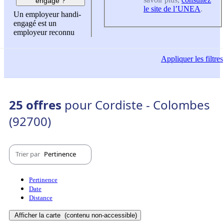
engagé ?
le site de l’UNEA
.
Un employeur handi-
engagé est un
employeur reconnu
Appliquer
les filtres
25 offres
pour Cordiste - Colombes
(92700)
Trier par
Pertinence
Pertinence
Date
Distance
Afficher la carte
(contenu non-accessible)