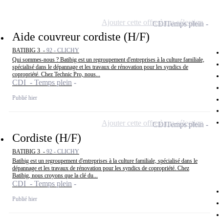
Ajouter cette offre à ma sélection
CDI
Temps plein
Aide couvreur cordiste (H/F)
BATIBIG 3 -
92 - CLICHY
Qui sommes-nous ? Batibig est un regroupement d'entreprises à la culture familiale,
spécialisé dans le dépannage et les travaux de rénovation pour les syndics de
copropriété. Chez Technic Pro, nous...
CDI - Temps plein
Publié hier
Ajouter cette offre à ma sélection
CDI
Temps plein
Cordiste (H/F)
BATIBIG 3 -
92 - CLICHY
Batibig est un regroupement d'entreprises à la culture familiale, spécialisé dans le
dépannage et les travaux de rénovation pour les syndics de copropriété. Chez
Batibig, nous croyons que la clé du...
CDI - Temps plein
Publié hier