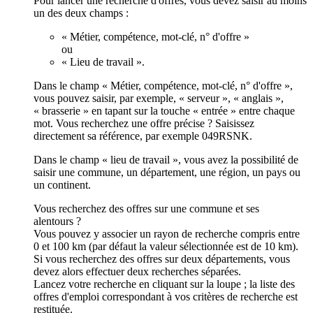
Pour lancer une recherche d'offres, vous devez saisir au moins
un des deux champs :
« Métier, compétence, mot-clé, n° d'offre »
ou
« Lieu de travail ».
Dans le champ « Métier, compétence, mot-clé, n° d'offre »,
vous pouvez saisir, par exemple, « serveur », « anglais »,
« brasserie » en tapant sur la touche « entrée » entre chaque
mot. Vous recherchez une offre précise ? Saisissez
directement sa référence, par exemple 049RSNK.
Dans le champ « lieu de travail », vous avez la possibilité de
saisir une commune, un département, une région, un pays ou
un continent.
Vous recherchez des offres sur une commune et ses
alentours ?
Vous pouvez y associer un rayon de recherche compris entre
0 et 100 km (par défaut la valeur sélectionnée est de 10 km).
Si vous recherchez des offres sur deux départements, vous
devez alors effectuer deux recherches séparées.
Lancez votre recherche en cliquant sur la loupe ; la liste des
offres d'emploi correspondant à vos critères de recherche est
restituée.