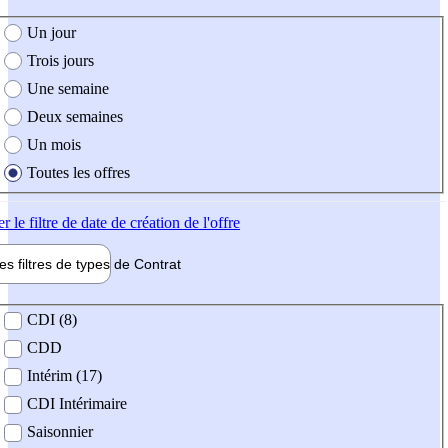
e création de l'offre
Un jour
Trois jours
Une semaine
Deux semaines
Un mois
Toutes les offres
er
le filtre de date de création de l'offre
les filtres de types de
Contrat
de contrat
CDI (8)
CDD
Intérim (17)
CDI Intérimaire
Saisonnier