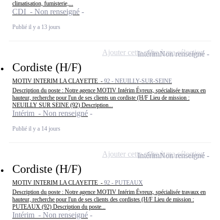
climatisation, fumisterie,...
CDI - Non renseigné
Publié il y a 13 jours
Ajouter cette offre à ma sélection
Intérim
Non renseigné
Cordiste (H/F)
MOTIV INTERIM LA CLAYETTE -
92 - NEUILLY-SUR-SEINE
Description du poste : Notre agence MOTIV Intérim Évreux, spécialisée travaux en
hauteur, recherche pour l'un de ses clients un cordiste (H/F Lieu de mission :
NEUILLY SUR SEINE (92) Description...
Intérim - Non renseigné
Publié il y a 14 jours
Ajouter cette offre à ma sélection
Intérim
Non renseigné
Cordiste (H/F)
MOTIV INTERIM LA CLAYETTE -
92 - PUTEAUX
Description du poste : Notre agence MOTIV Intérim Évreux, spécialisée travaux en
hauteur, recherche pour l'un de ses clients des cordistes (H/F Lieu de mission :
PUTEAUX (92) Description du poste...
Intérim - Non renseigné