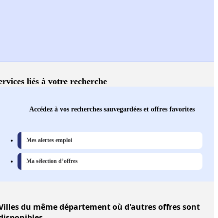
ervices liés à votre recherche
Accédez à vos recherches sauvegardées et offres favorites
Mes alertes emploi
Ma sélection d’offres
Villes
du même département où d'autres offres sont
disponibles