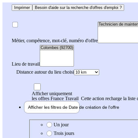
Imprimer
Besoin d'aide sur la recherche d'offres d'emploi ?
Métier, compétence, mot-clé, numéro d'offre
Lieu de travail
Distance autour du lieu choisi
Afficher uniquement
les offres France Travail
Cette action recharge la liste 
Afficher les filtres de
Date de création
de l'offre
Date de création de l'offre
Un jour
Trois jours