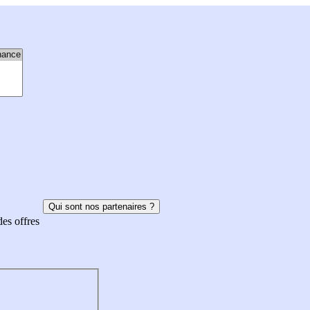
Qui sont nos partenaires ?
des offres