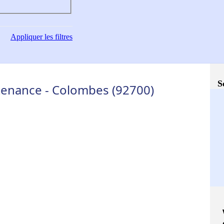
Appliquer
les filtres
S
tenance - Colombes (92700)