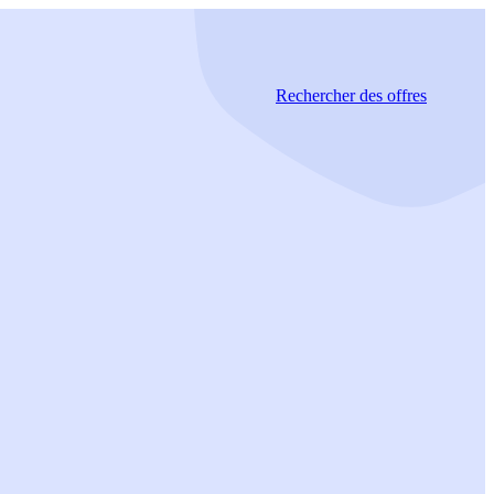
Rechercher
des offres