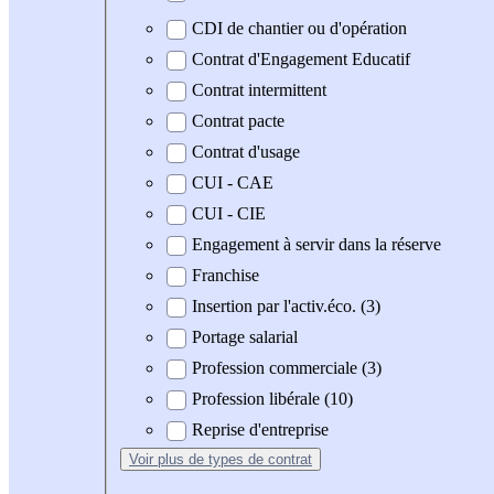
CDI de chantier ou d'opération
Contrat d'Engagement Educatif
Contrat intermittent
Contrat pacte
Contrat d'usage
CUI - CAE
CUI - CIE
Engagement à servir dans la réserve
Franchise
Insertion par l'activ.éco. (3)
Portage salarial
Profession commerciale (3)
Profession libérale (10)
Reprise d'entreprise
Voir plus
de types de contrat