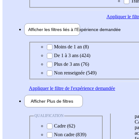
Tran
Appliquer
le fil
Afficher les filtres liés à l'
Expérience
demandée
Expérience demandée
Moins de 1 an (8)
De 1 à 3 ans (424)
Plus de 3 ans (76)
Non renseignée (549)
Appliquer
le filtre de l'expérience demandée
Afficher
Plus de
filtres
QUALIFICATION
pa
Ca
Cadre (62)
pa
ac
Non cadre (839)
fa