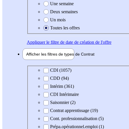
Une semaine
Deux semaines
Un mois
Toutes les offres
Appliquer
le filtre de date de création de l'offre
Afficher les filtres de types de
Contrat
Type de contrat
CDI (1057)
CDD (94)
Intérim (361)
CDI Intérimaire
Saisonnier (2)
Contrat apprentissage (19)
Cont. professionnalisation (5)
Prépa.opérationnel.emploi (1)