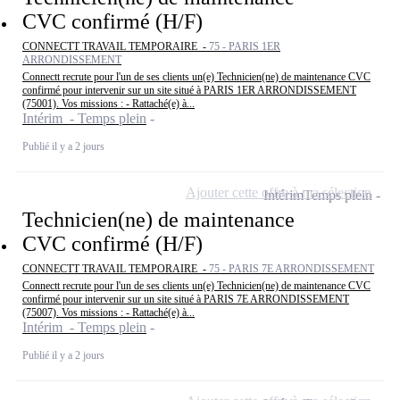
CVC confirmé (H/F)
CONNECTT TRAVAIL TEMPORAIRE -
75 - PARIS 1ER
ARRONDISSEMENT
Connectt recrute pour l'un de ses clients un(e) Technicien(ne) de maintenance CVC
confirmé pour intervenir sur un site situé à PARIS 1ER ARRONDISSEMENT
(75001). Vos missions : - Rattaché(e) à...
Intérim - Temps plein
Publié il y a 2 jours
Ajouter cette offre à ma sélection
Intérim
Temps plein
Technicien(ne) de maintenance
CVC confirmé (H/F)
CONNECTT TRAVAIL TEMPORAIRE -
75 - PARIS 7E ARRONDISSEMENT
Connectt recrute pour l'un de ses clients un(e) Technicien(ne) de maintenance CVC
confirmé pour intervenir sur un site situé à PARIS 7E ARRONDISSEMENT
(75007). Vos missions : - Rattaché(e) à...
Intérim - Temps plein
Publié il y a 2 jours