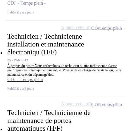
CDI - Temps plein
Publié il y a 2 jours
Ajouter cette offre à ma sélection
CDI
Temps plein
Technicien / Technicienne
installation et maintenance
électroniqu (H/F)
75 - PARIS 12
À propos du poste: Nous recherchons un technicien ou une technicienne alarme
pour rejoindre notre équipe dynamique. Vous serez en charge de l'installation, de la
maintenance et du dépannage des...
CDI - Temps plein
Publié il y a 3 jours
Ajouter cette offre à ma sélection
CDI
Temps plein
Technicien / Technicienne de
maintenance de portes
automatiques (H/F)