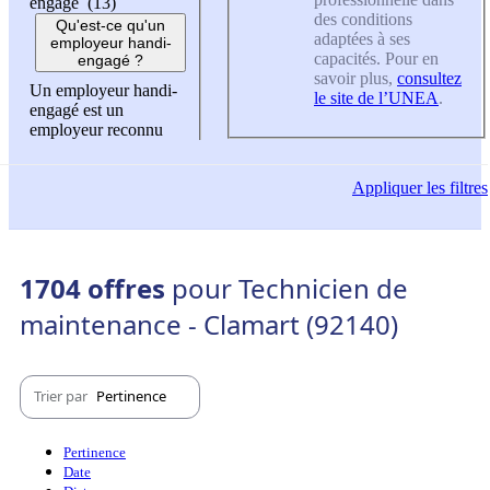
engagé (13)
des conditions
Qu'est-ce qu'un
adaptées à ses
employeur handi-
capacités. Pour en
engagé ?
savoir plus,
consultez
Un employeur handi-
le site de l’UNEA
.
engagé est un
employeur reconnu
Appliquer
les filtres
1704 offres
pour Technicien de
maintenance - Clamart (92140)
Trier par
Pertinence
Pertinence
Date