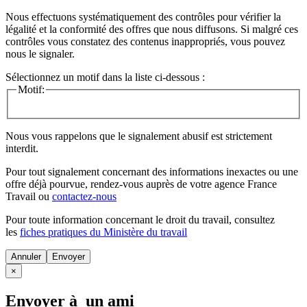
Nous effectuons systématiquement des contrôles pour vérifier la
légalité et la conformité des offres que nous diffusons. Si malgré ces
contrôles vous constatez des contenus inappropriés, vous pouvez
nous le signaler.
Sélectionnez un motif dans la liste ci-dessous :
Motif:
Nous vous rappelons que le signalement abusif est strictement
interdit.
Pour tout signalement concernant des
informations inexactes
ou une
offre déjà pourvue
, rendez-vous auprès de votre agence France
Travail ou
contactez-nous
Pour toute information concernant le
droit du travail
, consultez
les
fiches pratiques du Ministère du travail
Annuler
×
Envoyer à un ami