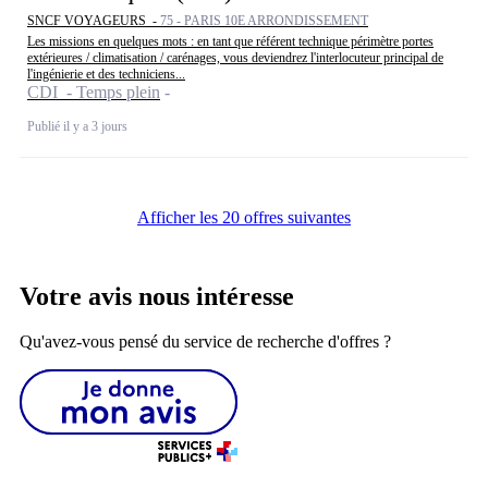
SNCF VOYAGEURS -
75 - PARIS 10E ARRONDISSEMENT
Les missions en quelques mots : en tant que référent technique périmètre portes
extérieures / climatisation / carénages, vous deviendrez l'interlocuteur principal de
l'ingénierie et des techniciens...
CDI - Temps plein
Publié il y a 3 jours
Afficher les 20 offres suivantes
Votre avis nous intéresse
Qu'avez-vous pensé du service de recherche d'offres ?