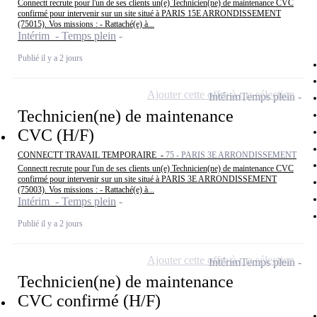
Connectt recrute pour l'un de ses clients un(e) Technicien(ne) de maintenance CVC
confirmé pour intervenir sur un site situé à PARIS 15E ARRONDISSEMENT
(75015). Vos missions : - Rattaché(e) à...
Intérim - Temps plein
Publié il y a 2 jours
Ajouter cette offre à ma sélection
Intérim
Temps plein
Technicien(ne) de maintenance
CVC (H/F)
CONNECTT TRAVAIL TEMPORAIRE -
75 - PARIS 3E ARRONDISSEMENT
Connectt recrute pour l'un de ses clients un(e) Technicien(ne) de maintenance CVC
confirmé pour intervenir sur un site situé à PARIS 3E ARRONDISSEMENT
(75003). Vos missions : - Rattaché(e) à...
Intérim - Temps plein
Publié il y a 2 jours
Ajouter cette offre à ma sélection
Intérim
Temps plein
Technicien(ne) de maintenance
CVC confirmé (H/F)