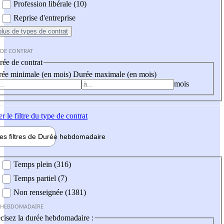
Profession libérale (10)
Reprise d'entreprise
plus
de types de contrat
 DE CONTRAT
ée de contrat
ée minimale (en mois)
Durée maximale (en mois)
mois
er
le filtre du type de contrat
les filtres de
Durée hebdo
madaire
 hebdomadaire
Temps plein (316)
Temps partiel (7)
Non renseignée (1381)
 HEBDOMADAIRE
cisez la durée hebdomadaire :