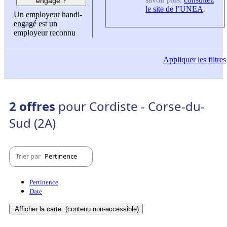
engagé ?
le site de l’UNEA
.
Un employeur handi-
engagé est un
employeur reconnu
Appliquer
les filtres
2 offres
pour Cordiste - Corse-du-
Sud (2A)
Trier par
Pertinence
Pertinence
Date
Afficher la carte
(contenu non-accessible)