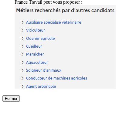
France Travail peut vous proposer :
Fermer
Fermer
le détail de l'offre
/
Offre
sur
Offre précéden