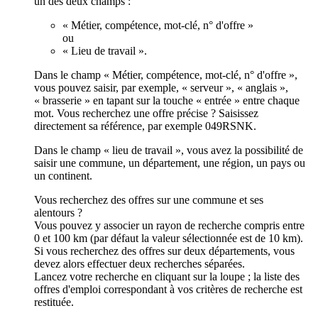
un des deux champs :
« Métier, compétence, mot-clé, n° d'offre »
ou
« Lieu de travail ».
Dans le champ « Métier, compétence, mot-clé, n° d'offre »,
vous pouvez saisir, par exemple, « serveur », « anglais »,
« brasserie » en tapant sur la touche « entrée » entre chaque
mot. Vous recherchez une offre précise ? Saisissez
directement sa référence, par exemple 049RSNK.
Dans le champ « lieu de travail », vous avez la possibilité de
saisir une commune, un département, une région, un pays ou
un continent.
Vous recherchez des offres sur une commune et ses
alentours ?
Vous pouvez y associer un rayon de recherche compris entre
0 et 100 km (par défaut la valeur sélectionnée est de 10 km).
Si vous recherchez des offres sur deux départements, vous
devez alors effectuer deux recherches séparées.
Lancez votre recherche en cliquant sur la loupe ; la liste des
offres d'emploi correspondant à vos critères de recherche est
restituée.