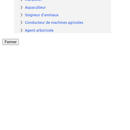
Fermer
Fermer
le détail de l'offre
/
Offre
sur
Offre précéden