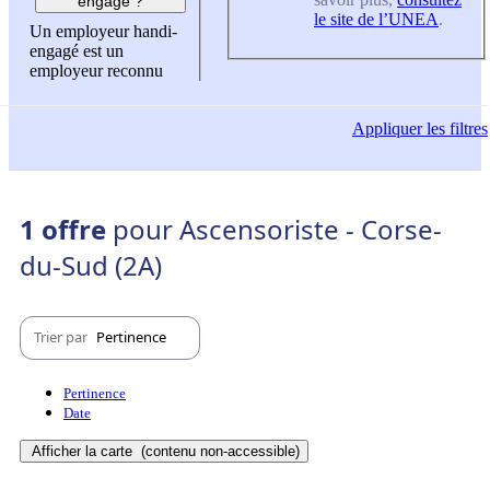
engagé ?
le site de l’UNEA
.
Un employeur handi-
engagé est un
employeur reconnu
Appliquer
les filtres
1 offre
pour Ascensoriste - Corse-
du-Sud (2A)
Trier par
Pertinence
Pertinence
Date
Afficher la carte
(contenu non-accessible)