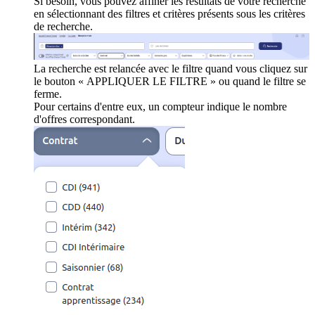
Si besoin, vous pouvez affiner les résultats de votre recherche
en sélectionnant des filtres et critères présents sous les critères
de recherche.
La recherche est relancée avec le filtre quand vous cliquez sur
le bouton « APPLIQUER LE FILTRE » ou quand le filtre se
ferme.
Pour certains d'entre eux, un compteur indique le nombre
d'offres correspondant.