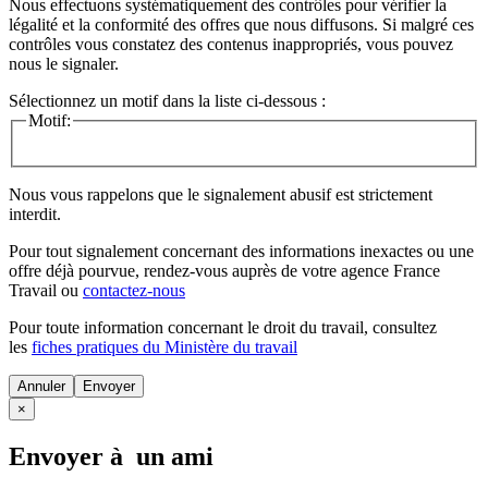
Nous effectuons systématiquement des contrôles pour vérifier la
légalité et la conformité des offres que nous diffusons. Si malgré ces
contrôles vous constatez des contenus inappropriés, vous pouvez
nous le signaler.
Sélectionnez un motif dans la liste ci-dessous :
Motif:
Nous vous rappelons que le signalement abusif est strictement
interdit.
Pour tout signalement concernant des
informations inexactes
ou une
offre déjà pourvue
, rendez-vous auprès de votre agence France
Travail ou
contactez-nous
Pour toute information concernant le
droit du travail
, consultez
les
fiches pratiques du Ministère du travail
Annuler
×
Envoyer à un ami