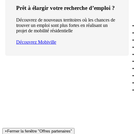
Prêt à élargir votre recherche d’emploi ?
Découvrez de nouveaux territoires où les chances de
trouver un emploi sont plus fortes en réalisant un
projet de mobilité résidentielle
Découvrez Mobiville
×
Fermer la fenêtre "Offres partenaires"