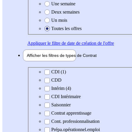
Une semaine
Deux semaines
Un mois
Toutes les offres
Appliquer
le filtre de date de création de l'offre
Afficher les filtres de types de
Contrat
Type de contrat
CDI (1)
CDD
Intérim (4)
CDI Intérimaire
Saisonnier
Contrat apprentissage
Cont. professionnalisation
Prépa.opérationnel.emploi