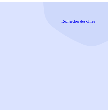
Rechercher
des offres