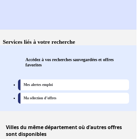
Services liés à votre recherche
Accédez à vos recherches sauvegardées et offres
favorites
Mes alertes emploi
Ma sélection d’offres
Villes
du même département où d'autres offres
sont disponibles