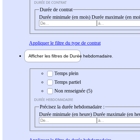
DURÉE DE CONTRAT
Durée de contrat
Durée minimale (en mois)
Durée maximale (en moi
Appliquer
le filtre du type de contrat
Afficher les filtres de
Durée hebdo
madaire
Durée hebdomadaire
Temps plein
Temps partiel
Non renseignée (5)
DURÉE HEBDOMADAIRE
Précisez la durée hebdomadaire :
Durée minimale (en heure)
Durée maximale (en he