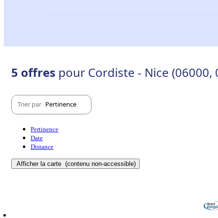
5 offres
pour Cordiste - Nice (06000,
Trier par
Pertinence
Pertinence
Date
Distance
Afficher la carte
(contenu non-accessible)