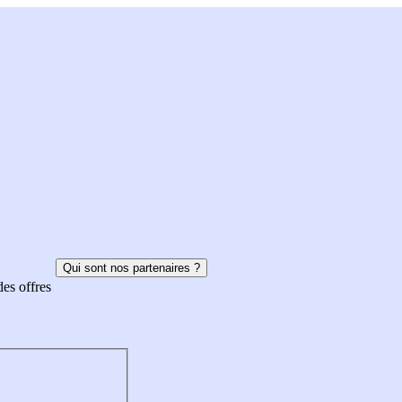
Qui sont nos partenaires ?
des offres