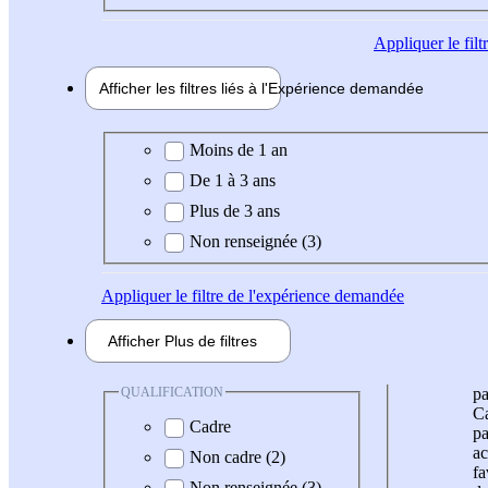
Appliquer
le fil
Afficher les filtres liés à l'
Expérience
demandée
Expérience demandée
Moins de 1 an
De 1 à 3 ans
Plus de 3 ans
Non renseignée (3)
Appliquer
le filtre de l'expérience demandée
Afficher
Plus de
filtres
QUALIFICATION
pa
Ca
Cadre
pa
ac
Non cadre (2)
fa
Non renseignée (3)