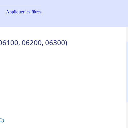
Appliquer
les filtres
 06100, 06200, 06300)