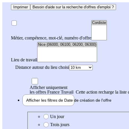
Imprimer
Besoin d'aide sur la recherche d'offres d'emploi ?
Métier, compétence, mot-clé, numéro d'offre
Lieu de travail
Distance autour du lieu choisi
Afficher uniquement
les offres France Travail
Cette action recharge la liste 
Afficher les filtres de
Date de création
de l'offre
Date de création de l'offre
Un jour
Trois jours