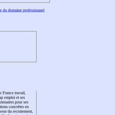
tre du domaine professionnel
r France travail,
p emploi et ses
rtenaires pour ses
tions concrètes en
veur du recrutement,