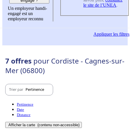
engagé ?
le site de l’UNEA
.
Un employeur handi-
engagé est un
employeur reconnu
Appliquer
les filtres
7 offres
pour Cordiste - Cagnes-sur-
Mer (06800)
Trier par
Pertinence
Pertinence
Date
Distance
Afficher la carte
(contenu non-accessible)