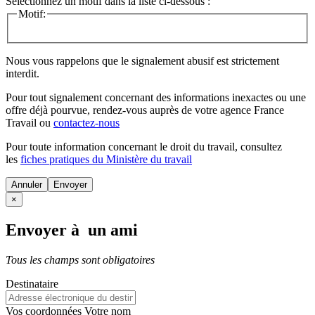
Sélectionnez un motif dans la liste ci-dessous :
Motif:
Nous vous rappelons que le signalement abusif est strictement
interdit.
Pour tout signalement concernant des
informations inexactes
ou une
offre déjà pourvue
, rendez-vous auprès de votre agence France
Travail ou
contactez-nous
Pour toute information concernant le
droit du travail
, consultez
les
fiches pratiques du Ministère du travail
Annuler
×
Envoyer à un ami
Tous les champs sont obligatoires
Destinataire
Vos coordonnées
Votre nom