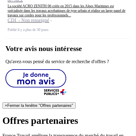
06 - NICE
La société ACRO ZENITH 06 créée en 2015 dans les Alpes Maritimes est
spécialisée dans les travaux acrobatiques de type urbain et réalise un large panel de
travaux sur cordes pour les professionnels...
CDI - Non renseigné
Publié il y a plus de 30 jours
Votre avis nous intéresse
Qu'avez-vous pensé du service de recherche d'offres ?
×
Fermer la fenêtre "Offres partenaires"
Offres partenaires
France Travail améliore la transparence du marché du travail en