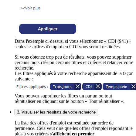
Dans l'exemple ci-dessus, si vous sélectionnez « CDI (941) »
seules les offres d'emploi en CDI vous seront restituées.
Si vous obtenez trop peu de résultats, vous pouvez supprimer
certains mots-clés ou certains filtres et critères et relancer votre
recherche.
Les filtres appliqués à votre recherche apparaissent de la façon
suivante :
Vous pouvez supprimer les filtres un par un ou tout
réinitialiser en cliquant sur le bouton « Tout réinitialiser ».
3. Visualiser les résultats de votre recherche
La liste des offres d'emploi est restituée par ordre de
pertinence. Cela veut dire que les offres d'emploi répondant le
plus à vos critères
s'affichent en premier
.