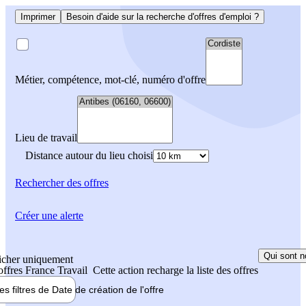
Imprimer
Besoin d'aide sur la recherche d'offres d'emploi ?
Métier, compétence, mot-clé, numéro d'offre
Lieu de travail
Distance autour du lieu choisi
Rechercher
des offres
Créer une alerte
Qui sont n
icher uniquement
 offres France Travail
Cette action recharge la liste des offres
les filtres de
Date de création
de l'offre