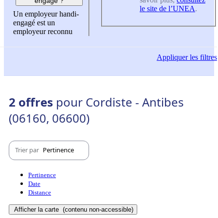
engagé ?
le site de l’UNEA
.
Un employeur handi-
engagé est un
employeur reconnu
Appliquer
les filtres
2 offres
pour Cordiste - Antibes
(06160, 06600)
Trier par
Pertinence
Pertinence
Date
Distance
Afficher la carte
(contenu non-accessible)