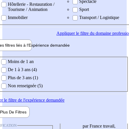
Spectacle
Hôtellerie - Restauration /
Tourisme / Animation
Sport
Immobilier
Transport / Logistique
Appliquer
le filtre du domaine professi
es filtres liés à l'
Expérience
demandée
ience demandée
Moins de 1 an
De 1 à 3 ans (4)
Plus de 3 ans (1)
Non renseignée (5)
er
le filtre de l'expérience demandée
Plus De
Filtres
IFICATION
par France travail,