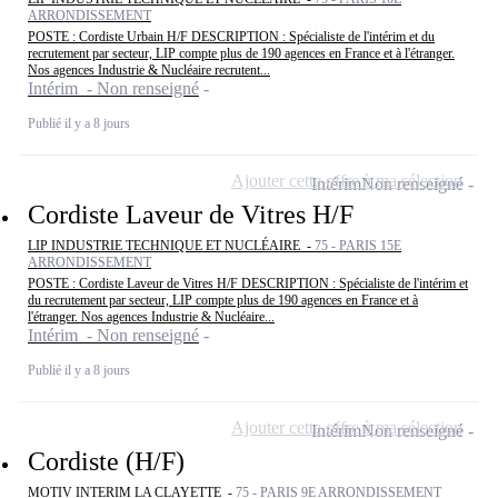
ARRONDISSEMENT
POSTE : Cordiste Urbain H/F DESCRIPTION : Spécialiste de l'intérim et du
recrutement par secteur, LIP compte plus de 190 agences en France et à l'étranger.
Nos agences Industrie & Nucléaire recrutent...
Intérim - Non renseigné
Publié il y a 8 jours
Ajouter cette offre à ma sélection
Intérim
Non renseigné
Cordiste Laveur de Vitres H/F
LIP INDUSTRIE TECHNIQUE ET NUCLÉAIRE -
75 - PARIS 15E
ARRONDISSEMENT
POSTE : Cordiste Laveur de Vitres H/F DESCRIPTION : Spécialiste de l'intérim et
du recrutement par secteur, LIP compte plus de 190 agences en France et à
l'étranger. Nos agences Industrie & Nucléaire...
Intérim - Non renseigné
Publié il y a 8 jours
Ajouter cette offre à ma sélection
Intérim
Non renseigné
Cordiste (H/F)
MOTIV INTERIM LA CLAYETTE -
75 - PARIS 9E ARRONDISSEMENT