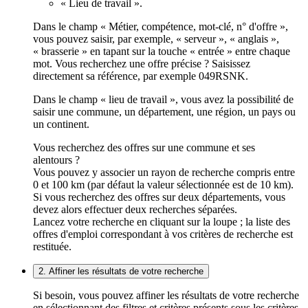
« Lieu de travail ».
Dans le champ « Métier, compétence, mot-clé, n° d'offre »,
vous pouvez saisir, par exemple, « serveur », « anglais »,
« brasserie » en tapant sur la touche « entrée » entre chaque
mot. Vous recherchez une offre précise ? Saisissez
directement sa référence, par exemple 049RSNK.
Dans le champ « lieu de travail », vous avez la possibilité de
saisir une commune, un département, une région, un pays ou
un continent.
Vous recherchez des offres sur une commune et ses
alentours ?
Vous pouvez y associer un rayon de recherche compris entre
0 et 100 km (par défaut la valeur sélectionnée est de 10 km).
Si vous recherchez des offres sur deux départements, vous
devez alors effectuer deux recherches séparées.
Lancez votre recherche en cliquant sur la loupe ; la liste des
offres d'emploi correspondant à vos critères de recherche est
restituée.
2. Affiner les résultats de votre recherche
Si besoin, vous pouvez affiner les résultats de votre recherche
en sélectionnant des filtres et critères présents sous les critères