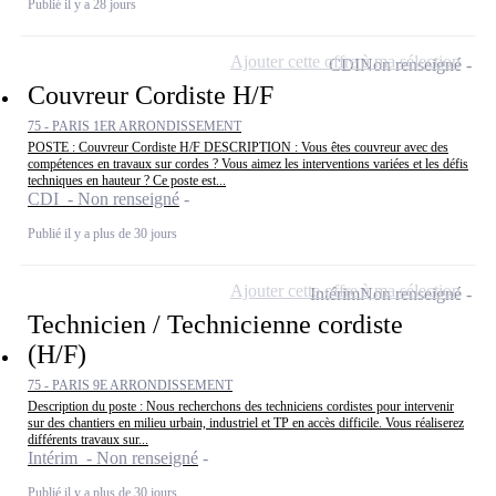
Publié il y a 28 jours
Ajouter cette offre à ma sélection
CDI
Non renseigné
Couvreur Cordiste H/F
75 - PARIS 1ER ARRONDISSEMENT
POSTE : Couvreur Cordiste H/F DESCRIPTION : Vous êtes couvreur avec des
compétences en travaux sur cordes ? Vous aimez les interventions variées et les défis
techniques en hauteur ? Ce poste est...
CDI - Non renseigné
Publié il y a plus de 30 jours
Ajouter cette offre à ma sélection
Intérim
Non renseigné
Technicien / Technicienne cordiste
(H/F)
75 - PARIS 9E ARRONDISSEMENT
Description du poste : Nous recherchons des techniciens cordistes pour intervenir
sur des chantiers en milieu urbain, industriel et TP en accès difficile. Vous réaliserez
différents travaux sur...
Intérim - Non renseigné
Publié il y a plus de 30 jours