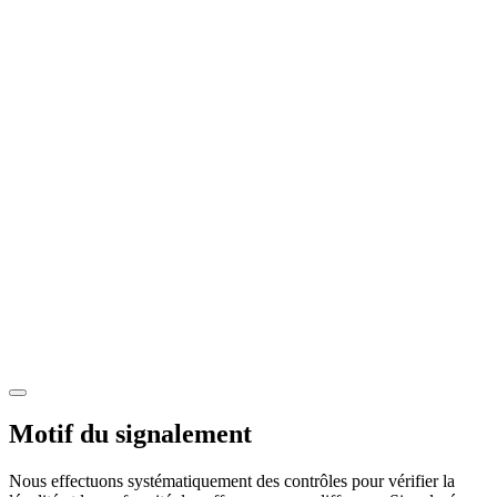
Motif du signalement
Nous effectuons systématiquement des contrôles pour vérifier la