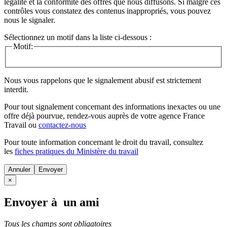
légalité et la conformité des offres que nous diffusons. Si malgré ces
contrôles vous constatez des contenus inappropriés, vous pouvez
nous le signaler.
Sélectionnez un motif dans la liste ci-dessous :
Motif:
Nous vous rappelons que le signalement abusif est strictement
interdit.
Pour tout signalement concernant des
informations inexactes
ou une
offre déjà pourvue
, rendez-vous auprès de votre agence France
Travail ou
contactez-nous
Pour toute information concernant le
droit du travail
, consultez
les
fiches pratiques du Ministère du travail
Annuler
×
Envoyer à un ami
Tous les champs sont obligatoires