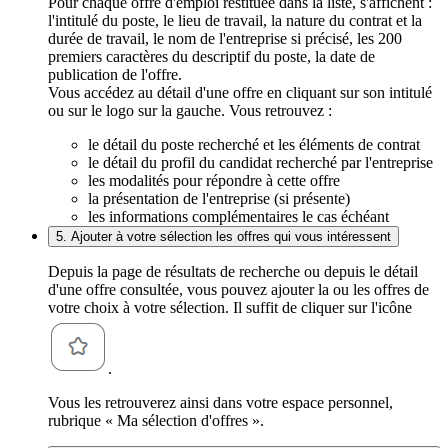
Pour chaque offre d'emploi restituée dans la liste, s'affichent :
l'intitulé du poste, le lieu de travail, la nature du contrat et la
durée de travail, le nom de l'entreprise si précisé, les 200
premiers caractères du descriptif du poste, la date de
publication de l'offre.
Vous accédez au détail d'une offre en cliquant sur son intitulé
ou sur le logo sur la gauche. Vous retrouvez :
le détail du poste recherché et les éléments de contrat
le détail du profil du candidat recherché par l'entreprise
les modalités pour répondre à cette offre
la présentation de l'entreprise (si présente)
les informations complémentaires le cas échéant
5. Ajouter à votre sélection les offres qui vous intéressent
Depuis la page de résultats de recherche ou depuis le détail
d'une offre consultée, vous pouvez ajouter la ou les offres de
votre choix à votre sélection. Il suffit de cliquer sur l'icône
.
Vous les retrouverez ainsi dans votre espace personnel,
rubrique « Ma sélection d'offres ».