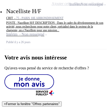
Ajouter cette offre à ma sélection
Intérim
Non renseigné
Nacelliste H/F
CRIT -
75 - PARIS 10E ARRONDISSEMENT
POSTE : Nacelliste H/F DESCRIPTION : Dans le cadre du développement de son
activité, nous recherchons pour notre client, spécialisé dans le secteur de la
charpente, un.e Nacelliste pour une mission...
Intérim - Non renseigné
Publié il y a 26 jours
Votre avis nous intéresse
Qu'avez-vous pensé du service de recherche d'offres ?
×
Fermer la fenêtre "Offres partenaires"