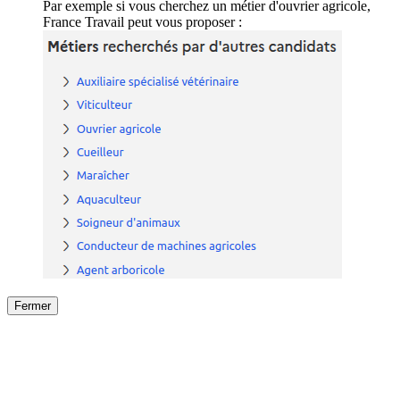
Par exemple si vous cherchez un métier d'ouvrier agricole,
France Travail peut vous proposer :
Fermer
Fermer
le détail de l'offre
/
Offre
sur