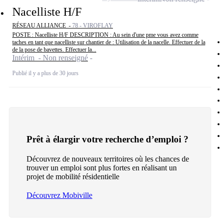
Nacelliste H/F
RÉSEAU ALLIANCE -
78 - VIROFLAY
POSTE : Nacelliste H/F DESCRIPTION : Au sein d'une pme vous avez comme
taches en tant que nacelliste sur chantier de : Utilisation de la nacelle. Effectuer de la
de la pose de bavettes. Effectuer la...
Intérim - Non renseigné
Publié il y a plus de 30 jours
Prêt à élargir votre recherche d’emploi ?
Découvrez de nouveaux territoires où les chances de
trouver un emploi sont plus fortes en réalisant un
projet de mobilité résidentielle
Découvrez Mobiville