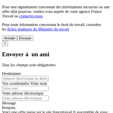
Pour tout signalement concernant des
informations inexactes
ou une
offre déjà pourvue
, rendez-vous auprès de votre agence France
Travail ou
contactez-nous
Pour toute information concernant le
droit du travail
, consultez
les
fiches pratiques du Ministère du travail
Annuler
×
Envoyer à un ami
Tous les champs sont obligatoires
Destinataire
Vos coordonnées
Votre nom
Votre adresse électronique
Message
Bonjour,
Voici une offre parue sur le site francetravail.fr susceptible de vous