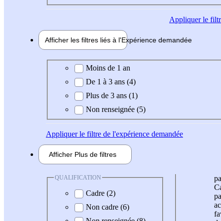
Appliquer
le fil
Afficher les filtres liés à l'
Expérience
demandée
Expérience demandée
Moins de 1 an
De 1 à 3 ans (4)
Plus de 3 ans (1)
Non renseignée (5)
Appliquer
le filtre de l'expérience demandée
Afficher
Plus de
filtres
QUALIFICATION
pa
Ca
Cadre (2)
pa
ac
Non cadre (6)
fa
Non renseignée (8)