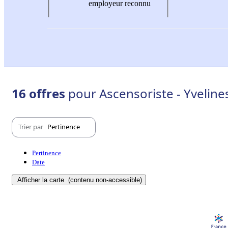
employeur reconnu
16 offres
pour Ascensoriste - Yvelines
Trier par
Pertinence
Pertinence
Date
Afficher la carte
(contenu non-accessible)