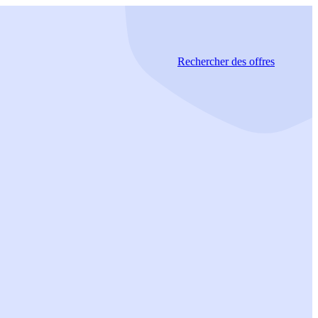
Rechercher
des offres