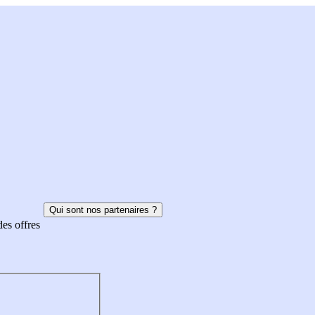
Qui sont nos partenaires ?
des offres