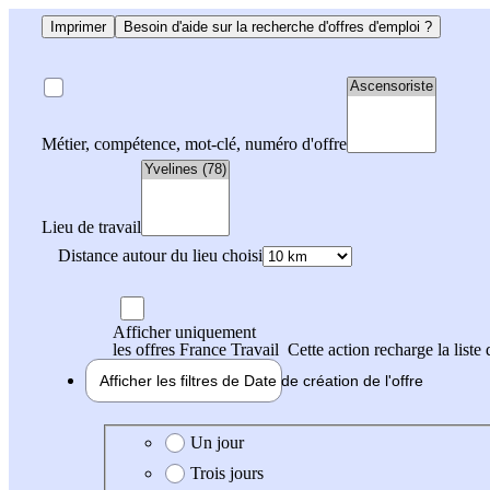
Imprimer
Besoin d'aide sur la recherche d'offres d'emploi ?
Métier, compétence, mot-clé, numéro d'offre
Lieu de travail
Distance autour du lieu choisi
Afficher uniquement
les offres France Travail
Cette action recharge la liste 
Afficher les filtres de
Date de création
de l'offre
Date de création de l'offre
Un jour
Trois jours