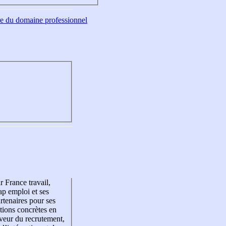
tre du domaine professionnel
r France travail,
p emploi et ses
rtenaires pour ses
tions concrètes en
veur du recrutement,