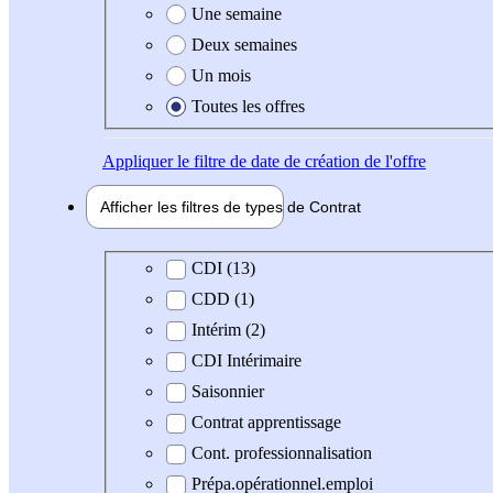
Une semaine
Deux semaines
Un mois
Toutes les offres
Appliquer
le filtre de date de création de l'offre
Afficher les filtres de types de
Contrat
Type de contrat
CDI (13)
CDD (1)
Intérim (2)
CDI Intérimaire
Saisonnier
Contrat apprentissage
Cont. professionnalisation
Prépa.opérationnel.emploi