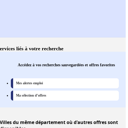
ervices liés à votre recherche
Accédez à vos recherches sauvegardées et offres favorites
Mes alertes emploi
Ma sélection d’offres
Villes
du même département où d'autres offres sont