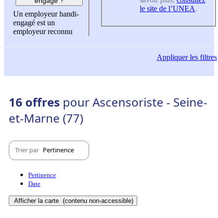
engagé ?
le site de l’UNEA
.
Un employeur handi-
engagé est un
employeur reconnu
Appliquer
les filtres
16 offres
pour Ascensoriste - Seine-
et-Marne (77)
Trier par
Pertinence
Pertinence
Date
Afficher la carte
(contenu non-accessible)