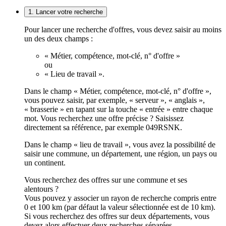
1. Lancer votre recherche
Pour lancer une recherche d'offres, vous devez saisir au moins
un des deux champs :
« Métier, compétence, mot-clé, n° d'offre »
ou
« Lieu de travail ».
Dans le champ « Métier, compétence, mot-clé, n° d'offre »,
vous pouvez saisir, par exemple, « serveur », « anglais »,
« brasserie » en tapant sur la touche « entrée » entre chaque
mot. Vous recherchez une offre précise ? Saisissez
directement sa référence, par exemple 049RSNK.
Dans le champ « lieu de travail », vous avez la possibilité de
saisir une commune, un département, une région, un pays ou
un continent.
Vous recherchez des offres sur une commune et ses
alentours ?
Vous pouvez y associer un rayon de recherche compris entre
0 et 100 km (par défaut la valeur sélectionnée est de 10 km).
Si vous recherchez des offres sur deux départements, vous
devez alors effectuer deux recherches séparées.