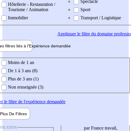
Spectacle
Hôtellerie - Restauration /
Tourisme / Animation
Sport
Immobilier
Transport / Logistique
Appliquer
le filtre du domaine professi
es filtres liés à l'
Expérience
demandée
ience demandée
Moins de 1 an
De 1 à 3 ans (8)
Plus de 3 ans (1)
Non renseignée (3)
er
le filtre de l'expérience demandée
Plus De
Filtres
IFICATION
par France travail,