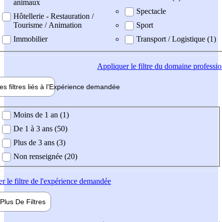
animaux
Spectacle
Hôtellerie - Restauration /
Tourisme / Animation
Sport
Immobilier
Transport / Logistique (1)
Appliquer
le filtre du domaine professi
es filtres liés à l'
Expérience
demandée
ience demandée
Moins de 1 an (1)
De 1 à 3 ans (50)
Plus de 3 ans (3)
Non renseignée (20)
er
le filtre de l'expérience demandée
Plus De
Filtres