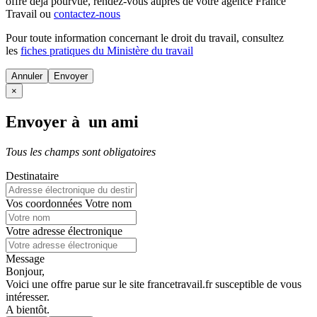
offre déjà pourvue
, rendez-vous auprès de votre agence France
Travail ou
contactez-nous
Pour toute information concernant le
droit du travail
, consultez
les
fiches pratiques du Ministère du travail
Annuler
×
Envoyer à un ami
Tous les champs sont obligatoires
Destinataire
Vos coordonnées
Votre nom
Votre adresse électronique
Message
Bonjour,
Voici une offre parue sur le site francetravail.fr susceptible de vous
intéresser.
A bientôt.