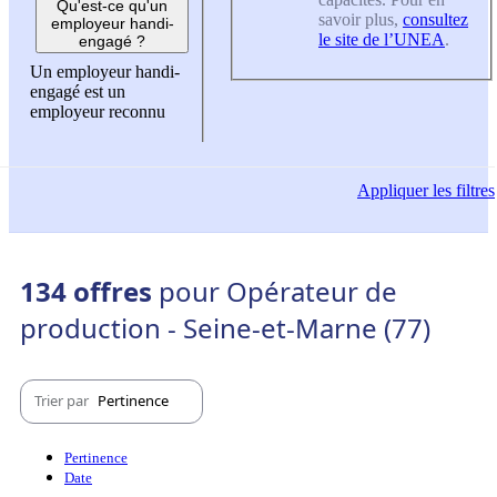
Qu'est-ce qu'un
savoir plus,
consultez
employeur handi-
le site de l’UNEA
.
engagé ?
Un employeur handi-
engagé est un
employeur reconnu
Appliquer
les filtres
134 offres
pour Opérateur de
production - Seine-et-Marne (77)
Trier par
Pertinence
Pertinence
Date