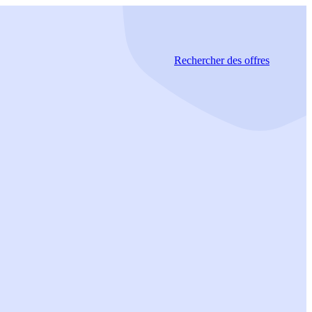
Rechercher
des offres