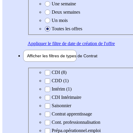
Une semaine
Deux semaines
Un mois
Toutes les offres
Appliquer
le filtre de date de création de l'offre
Afficher les filtres de types de
Contrat
Type de contrat
CDI (8)
CDD (1)
Intérim (1)
CDI Intérimaire
Saisonnier
Contrat apprentissage
Cont. professionnalisation
Prépa.opérationnel.emploi