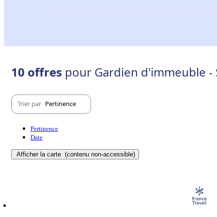
10 offres
pour Gardien d'immeuble - 
Trier par
Pertinence
Pertinence
Date
Afficher la carte
(contenu non-accessible)