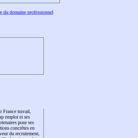
tre du domaine professionnel
r France travail,
p emploi et ses
rtenaires pour ses
tions concrètes en
veur du recrutement,