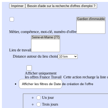
Imprimer
Besoin d'aide sur la recherche d'offres d'emploi ?
Métier, compétence, mot-clé, numéro d'offre
Lieu de travail
Distance autour du lieu choisi
Afficher uniquement
les offres France Travail
Cette action recharge la liste 
Afficher les filtres de
Date de création
de l'offre
Date de création de l'offre
Un jour
Trois jours