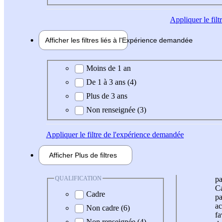
Appliquer
le fil
Afficher les filtres liés à l'
Expérience
demandée
Expérience demandée
Moins de 1 an
De 1 à 3 ans (4)
Plus de 3 ans
Non renseignée (3)
Appliquer
le filtre de l'expérience demandée
Afficher
Plus de
filtres
QUALIFICATION
pa
Ca
Cadre
pa
ac
Non cadre (6)
fa
Non renseignée (4)