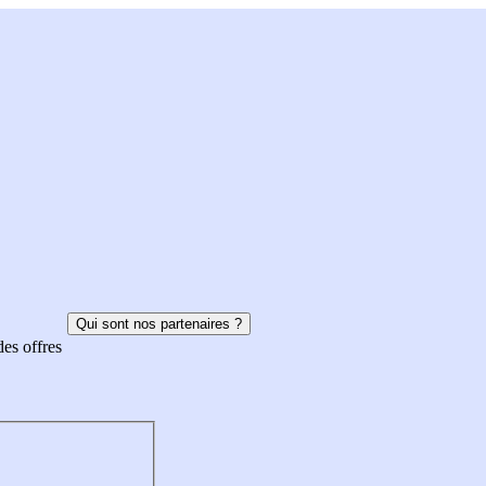
Qui sont nos partenaires ?
des offres