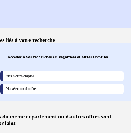
es liés à votre recherche
Accédez à vos recherches sauvegardées et offres favorites
Mes alertes emploi
Ma sélection d’offres
s
du même département où d'autres offres sont
onibles