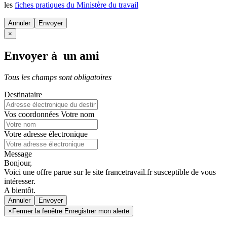
les
fiches pratiques du Ministère du travail
Annuler
×
Envoyer à un ami
Tous les champs sont obligatoires
Destinataire
Vos coordonnées
Votre nom
Votre adresse électronique
Message
Bonjour,
Voici une offre parue sur le site francetravail.fr susceptible de vous
intéresser.
A bientôt.
Annuler
×
Fermer la fenêtre Enregistrer mon alerte