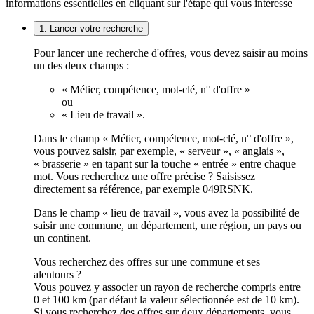
informations essentielles en cliquant sur l'étape qui vous intéresse
1. Lancer votre recherche
Pour lancer une recherche d'offres, vous devez saisir au moins
un des deux champs :
« Métier, compétence, mot-clé, n° d'offre »
ou
« Lieu de travail ».
Dans le champ « Métier, compétence, mot-clé, n° d'offre »,
vous pouvez saisir, par exemple, « serveur », « anglais »,
« brasserie » en tapant sur la touche « entrée » entre chaque
mot. Vous recherchez une offre précise ? Saisissez
directement sa référence, par exemple 049RSNK.
Dans le champ « lieu de travail », vous avez la possibilité de
saisir une commune, un département, une région, un pays ou
un continent.
Vous recherchez des offres sur une commune et ses
alentours ?
Vous pouvez y associer un rayon de recherche compris entre
0 et 100 km (par défaut la valeur sélectionnée est de 10 km).
Si vous recherchez des offres sur deux départements, vous