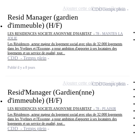
Ajouter cette offre à ma sélection
CDD
Temps plein
Resid Manager (gardien
d'immeuble) (H/F)
LES RESIDENCES SOCIETE ANONYME D'HABITAT -
78 - MANTES LA
JOLIE
Les Résidences, acteur majeur du logement social avec plus de 32.000 logements
dans les Yvelines et l'Essonne, a pour ambition d'apporter à ses locataires des
logements et un service de qualité, tout...
CDD - Temps plein
Publié il y a 8 jours
Ajouter cette offre à ma sélection
CDD
Temps plein
Resid'Manager (Gardien(nne)
d'immeuble) (H/F)
LES RESIDENCES SOCIETE ANONYME D'HABITAT -
78 - PLAISIR
Les Résidences, acteur majeur du logement social avec plus de 32.000 logements
dans les Yvelines et l'Essonne, a pour ambition d'apporter à ses locataires des
logements et un service de qualité, tout...
CDD - Temps plein