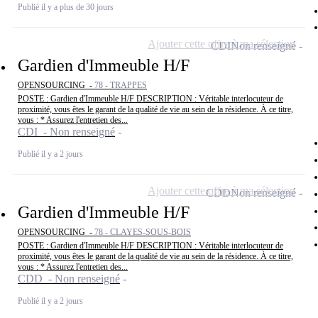
Publié il y a plus de 30 jours
Ajouter cette offre à ma sélection
CDI
Non renseigné
Gardien d'Immeuble H/F
OPENSOURCING -
78 - TRAPPES
POSTE : Gardien d'Immeuble H/F DESCRIPTION : Véritable interlocuteur de
proximité, vous êtes le garant de la qualité de vie au sein de la résidence. À ce titre,
vous : * Assurez l'entretien des...
CDI - Non renseigné
Publié il y a 2 jours
Ajouter cette offre à ma sélection
CDD
Non renseigné
Gardien d'Immeuble H/F
OPENSOURCING -
78 - CLAYES-SOUS-BOIS
POSTE : Gardien d'Immeuble H/F DESCRIPTION : Véritable interlocuteur de
proximité, vous êtes le garant de la qualité de vie au sein de la résidence. À ce titre,
vous : * Assurez l'entretien des...
CDD - Non renseigné
Publié il y a 2 jours