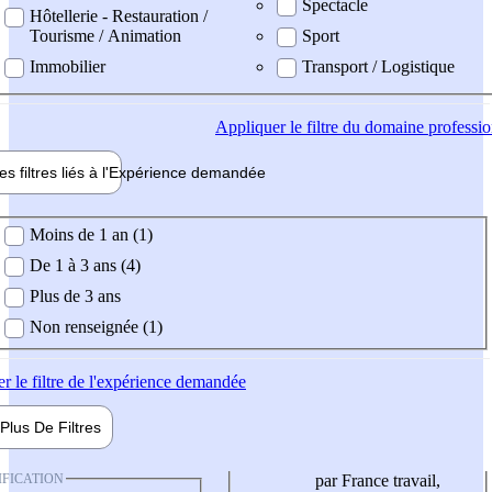
Spectacle
Hôtellerie - Restauration /
Tourisme / Animation
Sport
Immobilier
Transport / Logistique
Appliquer
le filtre du domaine professi
es filtres liés à l'
Expérience
demandée
ience demandée
Moins de 1 an (1)
De 1 à 3 ans (4)
Plus de 3 ans
Non renseignée (1)
er
le filtre de l'expérience demandée
Plus De
Filtres
IFICATION
par France travail,