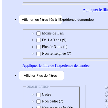
Appliquer
le fil
Afficher les filtres liés à l'
Expérience
demandée
Expérience demandée
Moins de 1 an
De 1 à 3 ans (9)
Plus de 3 ans (1)
Non renseignée (7)
Appliquer
le filtre de l'expérience demandée
Afficher
Plus de
filtres
QUALIFICATION
Ca
pa
Cadre
ac
fa
Non cadre (7)
de
Non renseignée (20)