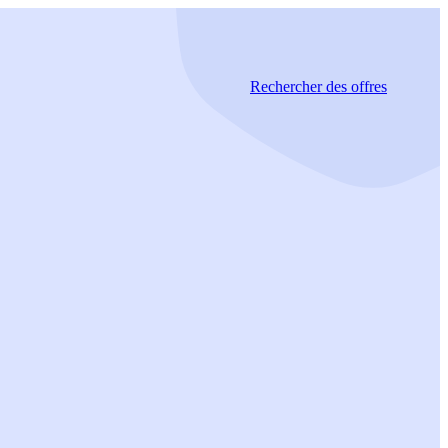
Rechercher
des offres