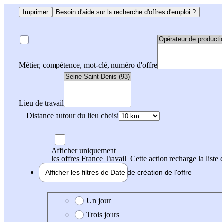
Imprimer
Besoin d'aide sur la recherche d'offres d'emploi ?
Métier, compétence, mot-clé, numéro d'offre
Lieu de travail
Distance autour du lieu choisi
Afficher uniquement
les offres France Travail
Cette action recharge la liste 
Afficher les filtres de
Date de création
de l'offre
Date de création de l'offre
Un jour
Trois jours