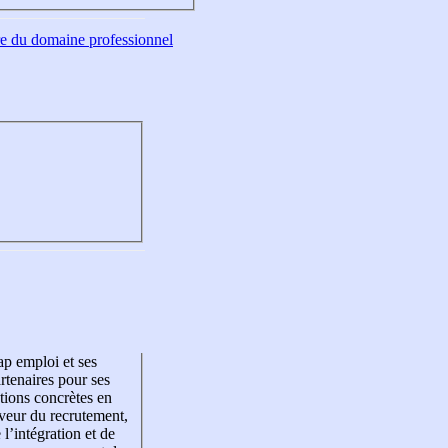
tre du domaine professionnel
p emploi et ses
rtenaires pour ses
tions concrètes en
veur du recrutement,
 l’intégration et de