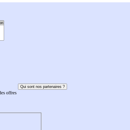
Qui sont nos partenaires ?
des offres