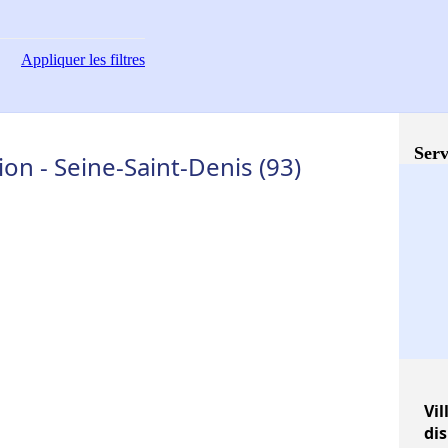
Appliquer
les filtres
Serv
n - Seine-Saint-Denis (93)
Vil
di