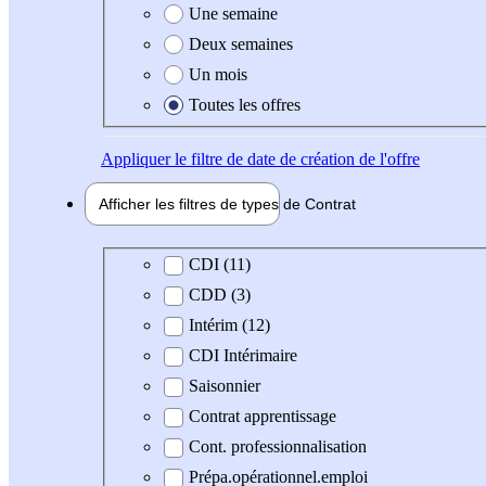
Une semaine
Deux semaines
Un mois
Toutes les offres
Appliquer
le filtre de date de création de l'offre
Afficher les filtres de types de
Contrat
Type de contrat
CDI (11)
CDD (3)
Intérim (12)
CDI Intérimaire
Saisonnier
Contrat apprentissage
Cont. professionnalisation
Prépa.opérationnel.emploi