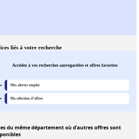
ices liés à votre recherche
Accédez à vos recherches sauvegardées et offres favorites
Mes alertes emploi
Ma sélection d’offres
les
du même département où d'autres offres sont
sponibles