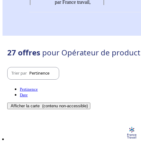
par France travail,
27 offres
pour Opérateur de productio
Trier par
Pertinence
Pertinence
Date
Afficher la carte
(contenu non-accessible)