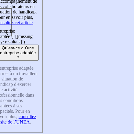
’accompagnement de
s collaborateurs en
tuation de handicap.
ur en savoir plus,
nsultez cet article
.
treprise
aptée (1
[[missing
y: resultats]]
)
Qu'est-ce qu'une
entreprise adaptée
?
entreprise adaptée
rmet à un travailleur
 situation de
ndicap d'exercer
e activité
ofessionnelle dans
s conditions
aptées à ses
pacités. Pour en
voir plus,
consultez
 site de l’UNEA
.