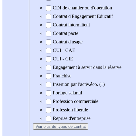
CDI de chantier ou d'opération
Contrat d'Engagement Educatif
Contrat intermittent
Contrat pacte
Contrat d'usage
CUI - CAE
CUI - CIE
Engagement à servir dans la réserve
Franchise
Insertion par l'activ.éco. (1)
Portage salarial
Profession commerciale
Profession libérale
Reprise d'entreprise
Voir plus
de types de contrat