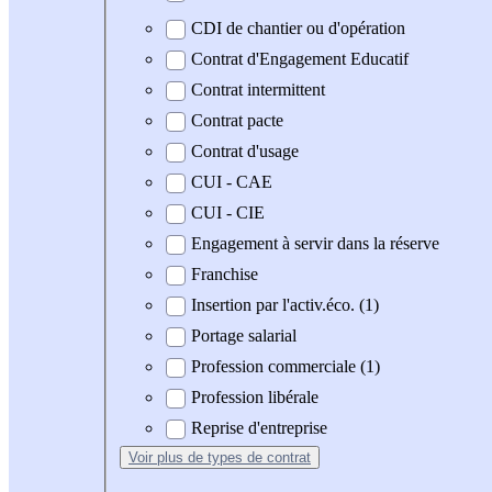
CDI de chantier ou d'opération
Contrat d'Engagement Educatif
Contrat intermittent
Contrat pacte
Contrat d'usage
CUI - CAE
CUI - CIE
Engagement à servir dans la réserve
Franchise
Insertion par l'activ.éco. (1)
Portage salarial
Profession commerciale (1)
Profession libérale
Reprise d'entreprise
Voir plus
de types de contrat