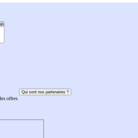
Qui sont nos partenaires ?
des offres