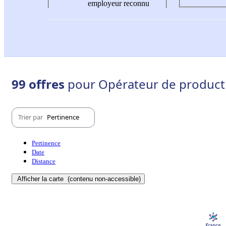
employeur reconnu
99 offres
pour Opérateur de producti
Trier par
Pertinence
Pertinence
Date
Distance
Afficher la carte
(contenu non-accessible)