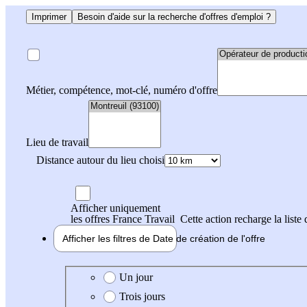
Imprimer
Besoin d'aide sur la recherche d'offres d'emploi ?
Métier, compétence, mot-clé, numéro d'offre
Lieu de travail
Distance autour du lieu choisi
Afficher uniquement
les offres France Travail
Cette action recharge la liste 
Afficher les filtres de
Date de création
de l'offre
Date de création de l'offre
Un jour
Trois jours