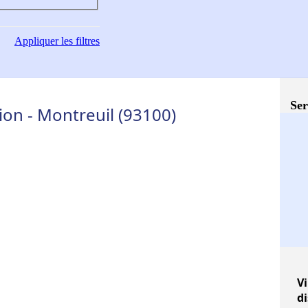
Appliquer
les filtres
Ser
on - Montreuil (93100)
Vi
d