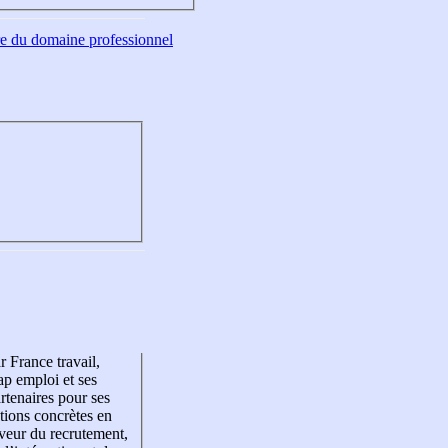
tre du domaine professionnel
r France travail,
p emploi et ses
rtenaires pour ses
tions concrètes en
veur du recrutement,