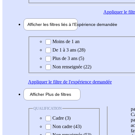
Appliquer
le fil
Afficher les filtres liés à l'
Expérience
demandée
Expérience demandée
Moins de 1 an
De 1 à 3 ans (28)
Plus de 3 ans (5)
Non renseignée (22)
Appliquer
le filtre de l'expérience demandée
Afficher
Plus de
filtres
QUALIFICATION
pa
Ca
Cadre (3)
pa
ac
Non cadre (43)
fa
Non renseignée (53)