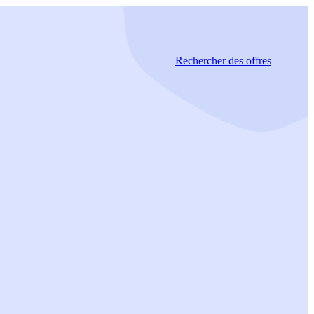
Rechercher
des offres