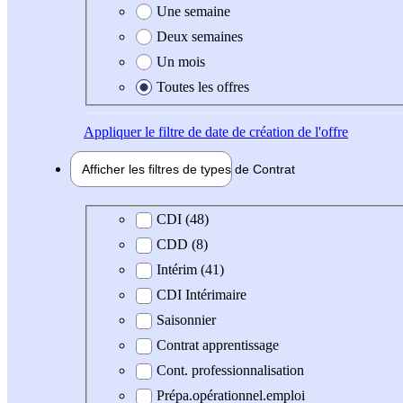
Une semaine
Deux semaines
Un mois
Toutes les offres
Appliquer
le filtre de date de création de l'offre
Afficher les filtres de types de
Contrat
Type de contrat
CDI (48)
CDD (8)
Intérim (41)
CDI Intérimaire
Saisonnier
Contrat apprentissage
Cont. professionnalisation
Prépa.opérationnel.emploi