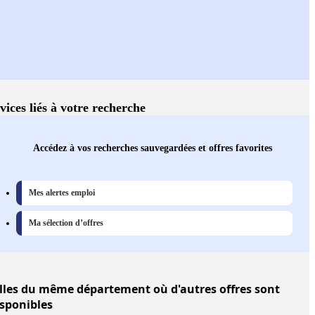
vices liés à votre recherche
Accédez à vos recherches sauvegardées et offres favorites
Mes alertes emploi
Ma sélection d’offres
lles
du même département où d'autres offres sont
isponibles