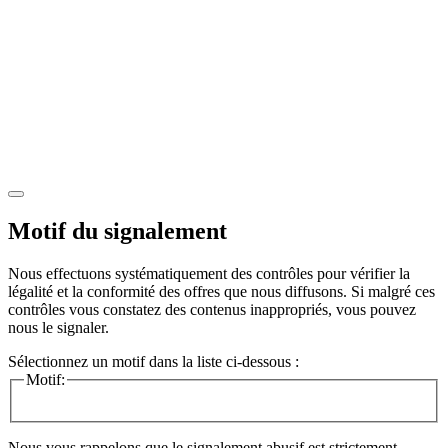
Motif du signalement
Nous effectuons systématiquement des contrôles pour vérifier la
légalité et la conformité des offres que nous diffusons. Si malgré ces
contrôles vous constatez des contenus inappropriés, vous pouvez
nous le signaler.
Sélectionnez un motif dans la liste ci-dessous :
Motif:
Nous vous rappelons que le signalement abusif est strictement