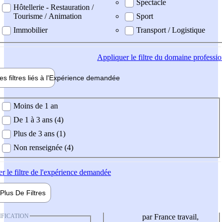
Spectacle
Hôtellerie - Restauration /
Tourisme / Animation
Sport
Immobilier
Transport / Logistique
Appliquer
le filtre du domaine professi
es filtres liés à l'
Expérience
demandée
ience demandée
Moins de 1 an
De 1 à 3 ans (4)
Plus de 3 ans (1)
Non renseignée (4)
er
le filtre de l'expérience demandée
Plus De
Filtres
IFICATION
par France travail,