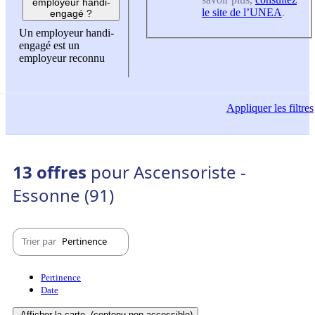
employeur handi-
le site de l’UNEA
.
engagé ?
Un employeur handi-
engagé est un
employeur reconnu
Appliquer
les filtres
13 offres
pour Ascensoriste -
Essonne (91)
Trier par
Pertinence
Pertinence
Date
Afficher la carte
(contenu non-accessible)