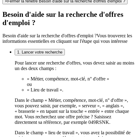
×
Fermer la fenêtre Besoin d'aide sur la recherche d'offres d'emploi ?
Besoin d'aide sur la recherche d'offres
d'emploi ?
Besoin d'aide sur la recherche d'offres d'emploi ?
Vous trouverez les
informations essentielles en cliquant sur l'étape qui vous intéresse
1. Lancer votre recherche
Pour lancer une recherche d'offres, vous devez saisir au moins
un des deux champs :
« Métier, compétence, mot-clé, n° d'offre »
ou
« Lieu de travail ».
Dans le champ « Métier, compétence, mot-clé, n° d'offre »,
vous pouvez saisir, par exemple, « serveur », « anglais »,
« brasserie » en tapant sur la touche « entrée » entre chaque
mot. Vous recherchez une offre précise ? Saisissez
directement sa référence, par exemple 049RSNK.
Dans le champ « lieu de travail », vous avez la possibilité de