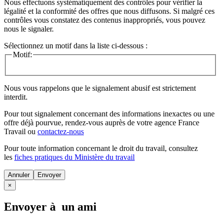
Nous effectuons systématiquement des contrôles pour vérifier la
légalité et la conformité des offres que nous diffusons. Si malgré ces
contrôles vous constatez des contenus inappropriés, vous pouvez
nous le signaler.
Sélectionnez un motif dans la liste ci-dessous :
Motif:
Nous vous rappelons que le signalement abusif est strictement
interdit.
Pour tout signalement concernant des
informations inexactes
ou une
offre déjà pourvue
, rendez-vous auprès de votre agence France
Travail ou
contactez-nous
Pour toute information concernant le
droit du travail
, consultez
les
fiches pratiques du Ministère du travail
Annuler
×
Envoyer à un ami