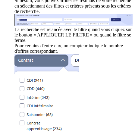
Si besoin, vous pouvez affiner les résultats de votre recherche
en sélectionnant des filtres et critères présents sous les critères
de recherche.
La recherche est relancée avec le filtre quand vous cliquez sur
le bouton « APPLIQUER LE FILTRE » ou quand le filtre se
ferme.
Pour certains d'entre eux, un compteur indique le nombre
d'offres correspondant.