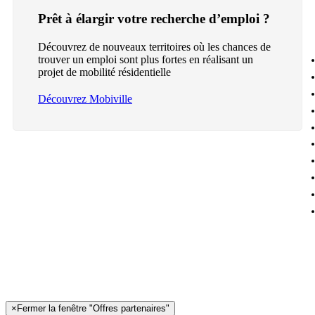
Prêt à élargir votre recherche d’emploi ?
Découvrez de nouveaux territoires où les chances de
trouver un emploi sont plus fortes en réalisant un
projet de mobilité résidentielle
Découvrez Mobiville
×
Fermer la fenêtre "Offres partenaires"