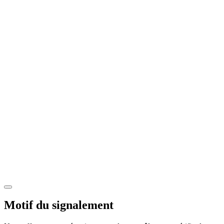
Motif du signalement