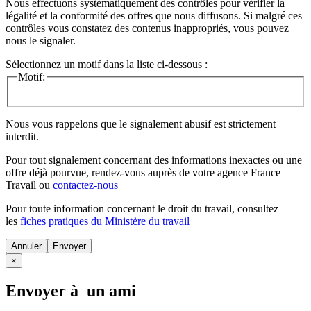
Nous effectuons systématiquement des contrôles pour vérifier la
légalité et la conformité des offres que nous diffusons. Si malgré ces
contrôles vous constatez des contenus inappropriés, vous pouvez
nous le signaler.
Sélectionnez un motif dans la liste ci-dessous :
Motif:
Nous vous rappelons que le signalement abusif est strictement
interdit.
Pour tout signalement concernant des
informations inexactes
ou une
offre déjà pourvue
, rendez-vous auprès de votre agence France
Travail ou
contactez-nous
Pour toute information concernant le
droit du travail
, consultez
les
fiches pratiques du Ministère du travail
Annuler
×
Envoyer à un ami