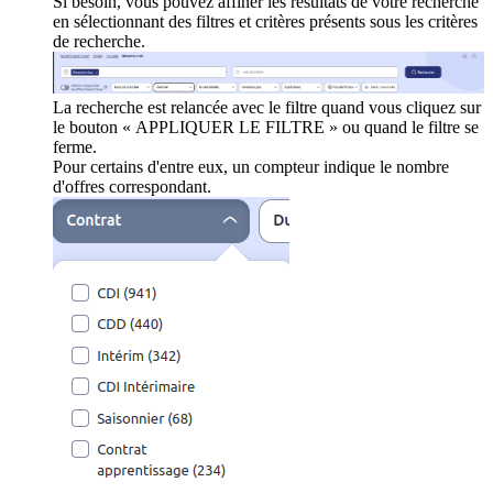
Si besoin, vous pouvez affiner les résultats de votre recherche
en sélectionnant des filtres et critères présents sous les critères
de recherche.
La recherche est relancée avec le filtre quand vous cliquez sur
le bouton « APPLIQUER LE FILTRE » ou quand le filtre se
ferme.
Pour certains d'entre eux, un compteur indique le nombre
d'offres correspondant.