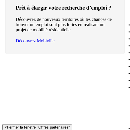
Prêt à élargir votre recherche d’emploi ?
Découvrez de nouveaux territoires où les chances de
trouver un emploi sont plus fortes en réalisant un
projet de mobilité résidentielle
Découvrez Mobiville
×
Fermer la fenêtre "Offres partenaires"