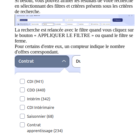
Si besoin, vous pouvez affiner les résultats de votre recherche
en sélectionnant des filtres et critères présents sous les critères
de recherche.
La recherche est relancée avec le filtre quand vous cliquez sur
le bouton « APPLIQUER LE FILTRE » ou quand le filtre se
ferme.
Pour certains d'entre eux, un compteur indique le nombre
d'offres correspondant.