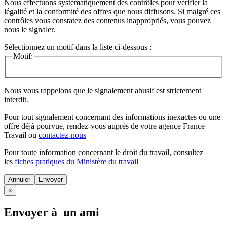
Nous effectuons systématiquement des contrôles pour vérifier la
légalité et la conformité des offres que nous diffusons. Si malgré ces
contrôles vous constatez des contenus inappropriés, vous pouvez
nous le signaler.
Sélectionnez un motif dans la liste ci-dessous :
Motif:
Nous vous rappelons que le signalement abusif est strictement
interdit.
Pour tout signalement concernant des
informations inexactes
ou une
offre déjà pourvue
, rendez-vous auprès de votre agence France
Travail ou
contactez-nous
Pour toute information concernant le
droit du travail
, consultez
les
fiches pratiques du Ministère du travail
Annuler
×
Envoyer à un ami