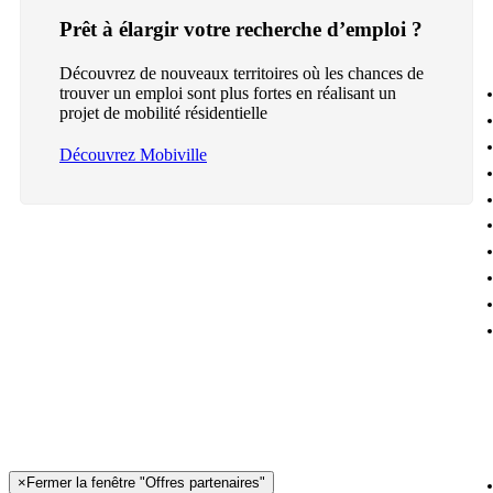
Prêt à élargir votre recherche d’emploi ?
Découvrez de nouveaux territoires où les chances de
trouver un emploi sont plus fortes en réalisant un
projet de mobilité résidentielle
Découvrez Mobiville
×
Fermer la fenêtre "Offres partenaires"