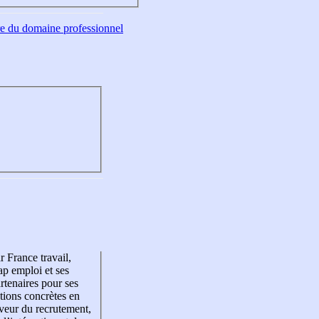
tre du domaine professionnel
r France travail,
p emploi et ses
rtenaires pour ses
tions concrètes en
veur du recrutement,