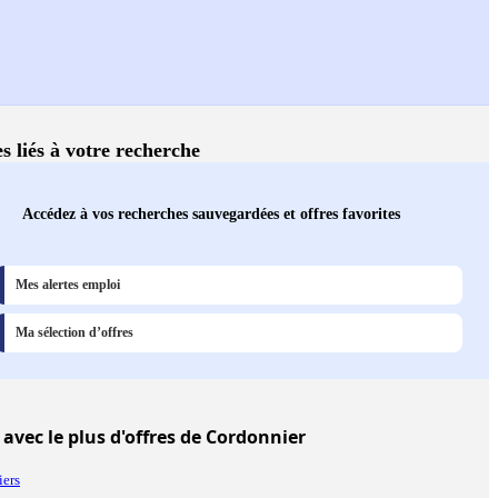
s liés à votre recherche
Accédez à vos recherches sauvegardées et offres favorites
Mes alertes emploi
Ma sélection d’offres
avec le plus d'offres de Cordonnier
iers