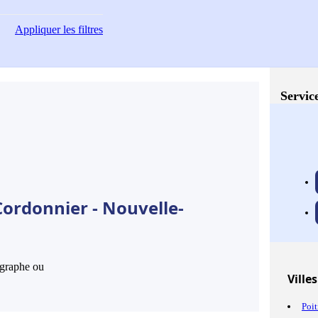
Appliquer
les filtres
Service
Cordonnier - Nouvelle-
hographe ou
Villes
Poit