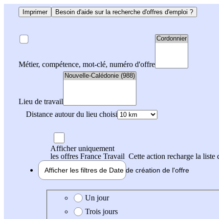
Imprimer
Besoin d'aide sur la recherche d'offres d'emploi ?
Métier, compétence, mot-clé, numéro d'offre
Lieu de travail
Distance autour du lieu choisi
Afficher uniquement
les offres France Travail
Cette action recharge la liste 
Afficher les filtres de
Date de création
de l'offre
Date de création de l'offre
Un jour
Trois jours