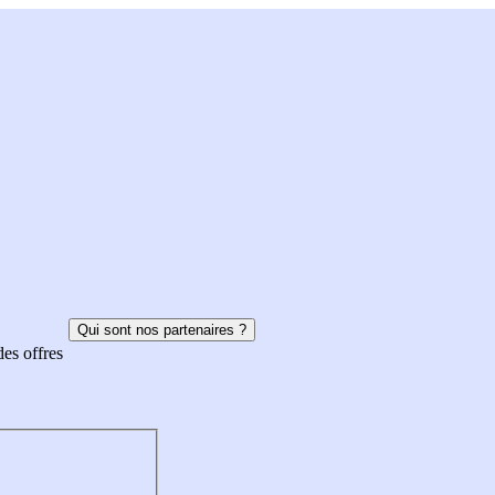
Qui sont nos partenaires ?
des offres