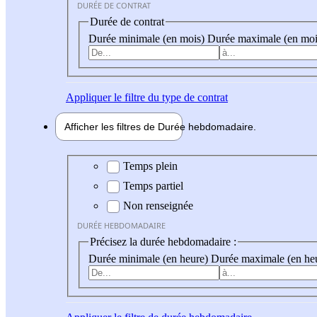
DURÉE DE CONTRAT
Durée de contrat
Durée minimale (en mois)
Durée maximale (en moi
Appliquer
le filtre du type de contrat
Afficher les filtres de
Durée hebdo
madaire
Durée hebdomadaire
Temps plein
Temps partiel
Non renseignée
DURÉE HEBDOMADAIRE
Précisez la durée hebdomadaire :
Durée minimale (en heure)
Durée maximale (en he