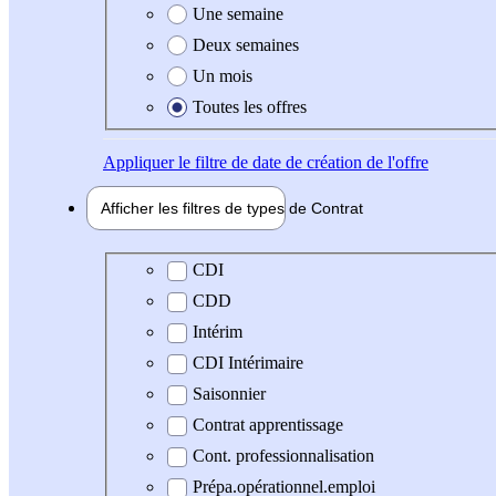
Une semaine
Deux semaines
Un mois
Toutes les offres
Appliquer
le filtre de date de création de l'offre
Afficher les filtres de types de
Contrat
Type de contrat
CDI
CDD
Intérim
CDI Intérimaire
Saisonnier
Contrat apprentissage
Cont. professionnalisation
Prépa.opérationnel.emploi