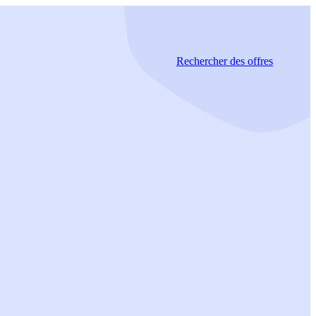
Rechercher
des offres