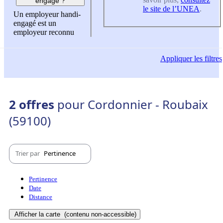
engagé ?
le site de l’UNEA
.
Un employeur handi-
engagé est un
employeur reconnu
Appliquer
les filtres
2 offres
pour Cordonnier - Roubaix
(59100)
Trier par
Pertinence
Pertinence
Date
Distance
Afficher la carte
(contenu non-accessible)