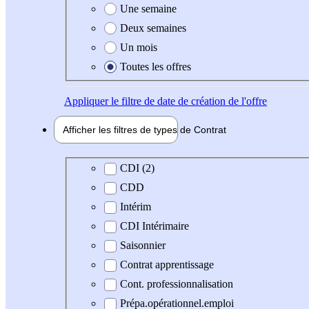
Une semaine
Deux semaines
Un mois
Toutes les offres
Appliquer
le filtre de date de création de l'offre
Afficher les filtres de types de
Contrat
Type de contrat
CDI (2)
CDD
Intérim
CDI Intérimaire
Saisonnier
Contrat apprentissage
Cont. professionnalisation
Prépa.opérationnel.emploi