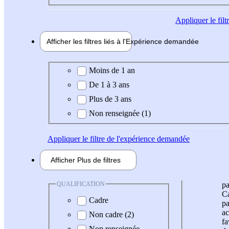
Appliquer
le fil
Afficher les filtres liés à l'
Expérience
demandée
Expérience demandée
Moins de 1 an
De 1 à 3 ans
Plus de 3 ans
Non renseignée (1)
Appliquer
le filtre de l'expérience demandée
Afficher
Plus de
filtres
QUALIFICATION
pa
Ca
Cadre
pa
ac
Non cadre (2)
fa
Non renseignée