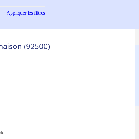
Appliquer
les filtres
maison (92500)