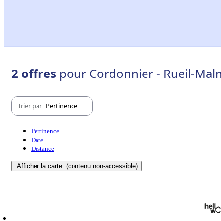
2 offres
pour Cordonnier - Rueil-Mal
Trier par
Pertinence
Pertinence
Date
Distance
Afficher la carte
(contenu non-accessible)