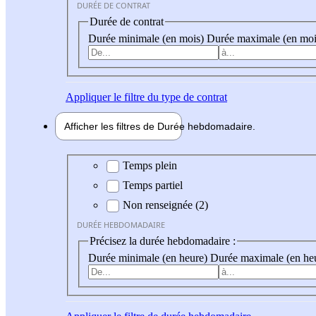
DURÉE DE CONTRAT
Durée de contrat
Durée minimale (en mois)
Durée maximale (en moi
Appliquer
le filtre du type de contrat
Afficher les filtres de
Durée hebdo
madaire
Durée hebdomadaire
Temps plein
Temps partiel
Non renseignée (2)
DURÉE HEBDOMADAIRE
Précisez la durée hebdomadaire :
Durée minimale (en heure)
Durée maximale (en he