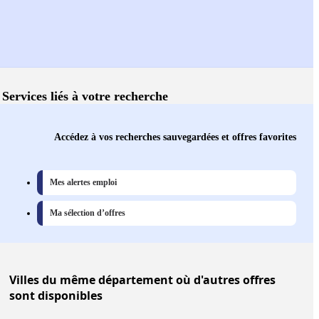
Services liés à votre recherche
Accédez à vos recherches sauvegardées et offres favorites
Mes alertes emploi
Ma sélection d’offres
Villes
du même département où d'autres offres
sont disponibles