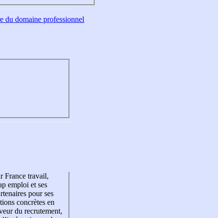
tre du domaine professionnel
r France travail,
p emploi et ses
rtenaires pour ses
tions concrètes en
veur du recrutement,