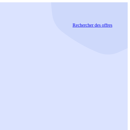
Rechercher
des offres