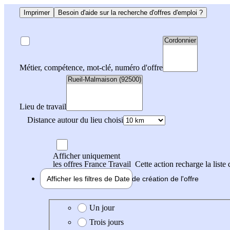
Imprimer
Besoin d'aide sur la recherche d'offres d'emploi ?
Métier, compétence, mot-clé, numéro d'offre
Lieu de travail
Distance autour du lieu choisi
Afficher uniquement
les offres France Travail
Cette action recharge la liste 
Afficher les filtres de
Date de création
de l'offre
Date de création de l'offre
Un jour
Trois jours