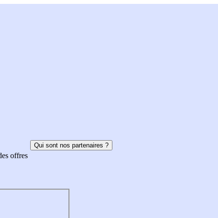
Qui sont nos partenaires ?
des offres