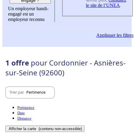
engagé ?
le site de l’UNEA
.
Un employeur handi-
engagé est un
employeur reconnu
Appliquer
les filtres
1 offre
pour Cordonnier - Asnières-
sur-Seine (92600)
Trier par
Pertinence
Pertinence
Date
Distance
Afficher la carte
(contenu non-accessible)