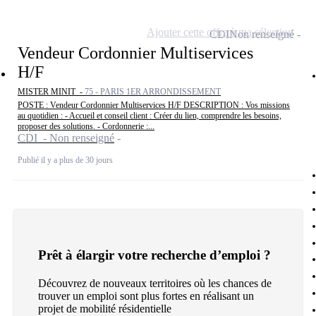
Ajouter cette offre à ma sélection
CDI
Non renseigné
Vendeur Cordonnier Multiservices
H/F
MISTER MINIT -
75 - PARIS 1ER ARRONDISSEMENT
POSTE : Vendeur Cordonnier Multiservices H/F DESCRIPTION : Vos missions
au quotidien : - Accueil et conseil client : Créer du lien, comprendre les besoins,
proposer des solutions. - Cordonnerie :...
CDI - Non renseigné
Publié il y a plus de 30 jours
Prêt à élargir votre recherche d’emploi ?
Découvrez de nouveaux territoires où les chances de
trouver un emploi sont plus fortes en réalisant un
projet de mobilité résidentielle