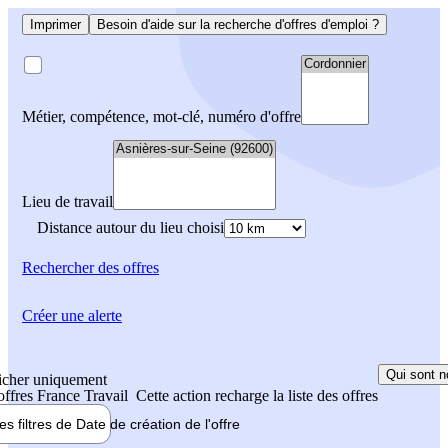
Imprimer
Besoin d'aide sur la recherche d'offres d'emploi ?
Métier, compétence, mot-clé, numéro d'offre
Lieu de travail
Distance autour du lieu choisi
Rechercher
des offres
Créer une alerte
Qui sont n
icher uniquement
 offres France Travail
Cette action recharge la liste des offres
les filtres de
Date de création
de l'offre