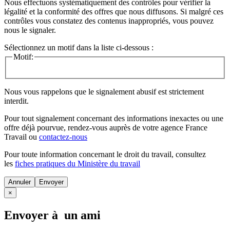
Nous effectuons systématiquement des contrôles pour vérifier la
légalité et la conformité des offres que nous diffusons. Si malgré ces
contrôles vous constatez des contenus inappropriés, vous pouvez
nous le signaler.
Sélectionnez un motif dans la liste ci-dessous :
Motif:
Nous vous rappelons que le signalement abusif est strictement
interdit.
Pour tout signalement concernant des
informations inexactes
ou une
offre déjà pourvue
, rendez-vous auprès de votre agence France
Travail ou
contactez-nous
Pour toute information concernant le
droit du travail
, consultez
les
fiches pratiques du Ministère du travail
Annuler
×
Envoyer à un ami