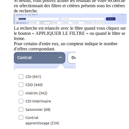
Si besoin, vous pouvez affiner les résultats de votre recherche
en sélectionnant des filtres et critères présents sous les critères
de recherche.
La recherche est relancée avec le filtre quand vous cliquez sur
le bouton « APPLIQUER LE FILTRE » ou quand le filtre se
ferme.
Pour certains d'entre eux, un compteur indique le nombre
d'offres correspondant.