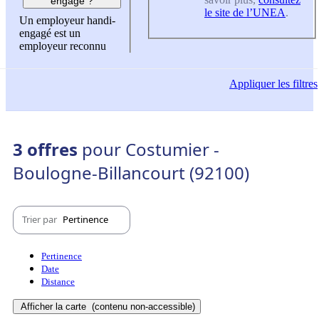
engagé ?
le site de l’UNEA
.
Un employeur handi-
engagé est un
employeur reconnu
Appliquer
les filtres
3 offres
pour Costumier -
Boulogne-Billancourt (92100)
Trier par
Pertinence
Pertinence
Date
Distance
Afficher la carte
(contenu non-accessible)