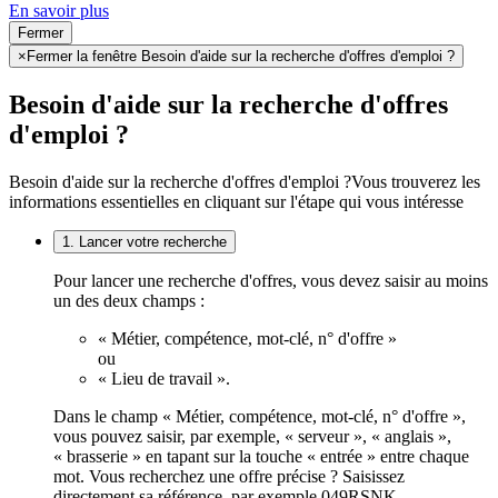
En savoir plus
Fermer
×
Fermer la fenêtre Besoin d'aide sur la recherche d'offres d'emploi ?
Besoin d'aide sur la recherche d'offres
d'emploi ?
Besoin d'aide sur la recherche d'offres d'emploi ?
Vous trouverez les
informations essentielles en cliquant sur l'étape qui vous intéresse
1. Lancer votre recherche
Pour lancer une recherche d'offres, vous devez saisir au moins
un des deux champs :
« Métier, compétence, mot-clé, n° d'offre »
ou
« Lieu de travail ».
Dans le champ « Métier, compétence, mot-clé, n° d'offre »,
vous pouvez saisir, par exemple, « serveur », « anglais »,
« brasserie » en tapant sur la touche « entrée » entre chaque
mot. Vous recherchez une offre précise ? Saisissez
directement sa référence, par exemple 049RSNK.