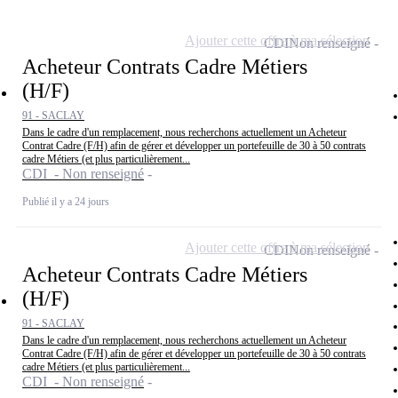
Ajouter cette offre à ma sélection
CDI
Non renseigné
Acheteur Contrats Cadre Métiers
(H/F)
91 - SACLAY
Dans le cadre d'un remplacement, nous recherchons actuellement un Acheteur
Contrat Cadre (F/H) afin de gérer et développer un portefeuille de 30 à 50 contrats
cadre Métiers (et plus particulièrement...
CDI - Non renseigné
Publié il y a 24 jours
Ajouter cette offre à ma sélection
CDI
Non renseigné
Acheteur Contrats Cadre Métiers
(H/F)
91 - SACLAY
Dans le cadre d'un remplacement, nous recherchons actuellement un Acheteur
Contrat Cadre (F/H) afin de gérer et développer un portefeuille de 30 à 50 contrats
cadre Métiers (et plus particulièrement...
CDI - Non renseigné