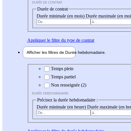
DURÉE DE CONTRAT
Durée de contrat
Durée minimale (en mois)
Durée maximale (en moi
Appliquer
le filtre du type de contrat
Afficher les filtres de
Durée hebdo
madaire
Durée hebdomadaire
Temps plein
Temps partiel
Non renseignée (2)
DURÉE HEBDOMADAIRE
Précisez la durée hebdomadaire :
Durée minimale (en heure)
Durée maximale (en he