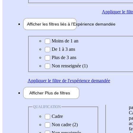
Appliquer
le fil
Afficher les filtres liés à l'
Expérience
demandée
Expérience demandée
Moins de 1 an
De 1 à 3 ans
Plus de 3 ans
Non renseignée (1)
Appliquer
le filtre de l'expérience demandée
Afficher
Plus de
filtres
QUALIFICATION
pa
Ca
Cadre
pa
ac
Non cadre (2)
fa
Non renseignée