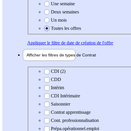
Une semaine
Deux semaines
Un mois
Toutes les offres
Appliquer
le filtre de date de création de l'offre
Afficher les filtres de types de
Contrat
Type de contrat
CDI (2)
CDD
Intérim
CDI Intérimaire
Saisonnier
Contrat apprentissage
Cont. professionnalisation
Prépa.opérationnel.emploi