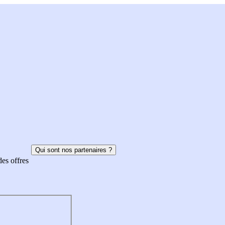
Qui sont nos partenaires ?
des offres