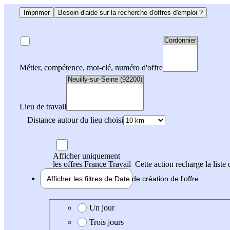
Imprimer
Besoin d'aide sur la recherche d'offres d'emploi ?
Métier, compétence, mot-clé, numéro d'offre
Lieu de travail
Distance autour du lieu choisi
Afficher uniquement
les offres France Travail
Cette action recharge la liste 
Afficher les filtres de
Date de création
de l'offre
Date de création de l'offre
Un jour
Trois jours