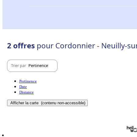
2 offres
pour Cordonnier - Neuilly-su
Trier par
Pertinence
Pertinence
Date
Distance
Afficher la carte
(contenu non-accessible)