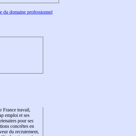
tre du domaine professionnel
r France travail,
p emploi et ses
rtenaires pour ses
tions concrètes en
veur du recrutement,