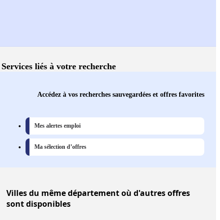
Services liés à votre recherche
Accédez à vos recherches sauvegardées et offres favorites
Mes alertes emploi
Ma sélection d’offres
Villes
du même département où d'autres offres
sont disponibles