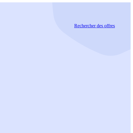
Rechercher
des offres