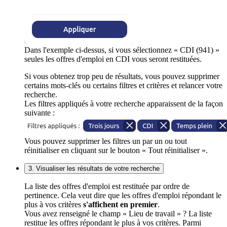
Dans l'exemple ci-dessus, si vous sélectionnez « CDI (941) »
seules les offres d'emploi en CDI vous seront restituées.
Si vous obtenez trop peu de résultats, vous pouvez supprimer
certains mots-clés ou certains filtres et critères et relancer votre
recherche.
Les filtres appliqués à votre recherche apparaissent de la façon
suivante :
Vous pouvez supprimer les filtres un par un ou tout
réinitialiser en cliquant sur le bouton « Tout réinitialiser ».
3. Visualiser les résultats de votre recherche
La liste des offres d'emploi est restituée par ordre de
pertinence. Cela veut dire que les offres d'emploi répondant le
plus à vos critères
s'affichent en premier
.
Vous avez renseigné le champ « Lieu de travail » ? La liste
restitue les offres répondant le plus à vos critères. Parmi