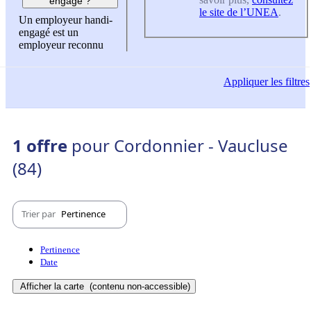
engagé ?
le site de l’UNEA
.
Un employeur handi-
engagé est un
employeur reconnu
Appliquer
les filtres
1 offre
pour Cordonnier - Vaucluse
(84)
Trier par
Pertinence
Pertinence
Date
Afficher la carte
(contenu non-accessible)