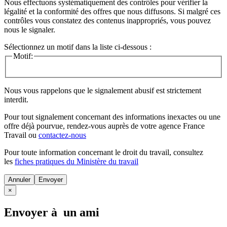
Nous effectuons systématiquement des contrôles pour vérifier la
légalité et la conformité des offres que nous diffusons. Si malgré ces
contrôles vous constatez des contenus inappropriés, vous pouvez
nous le signaler.
Sélectionnez un motif dans la liste ci-dessous :
Motif:
Nous vous rappelons que le signalement abusif est strictement
interdit.
Pour tout signalement concernant des
informations inexactes
ou une
offre déjà pourvue
, rendez-vous auprès de votre agence France
Travail ou
contactez-nous
Pour toute information concernant le
droit du travail
, consultez
les
fiches pratiques du Ministère du travail
Annuler
×
Envoyer à un ami