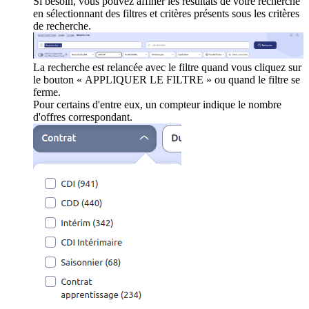
Si besoin, vous pouvez affiner les résultats de votre recherche
en sélectionnant des filtres et critères présents sous les critères
de recherche.
La recherche est relancée avec le filtre quand vous cliquez sur
le bouton « APPLIQUER LE FILTRE » ou quand le filtre se
ferme.
Pour certains d'entre eux, un compteur indique le nombre
d'offres correspondant.