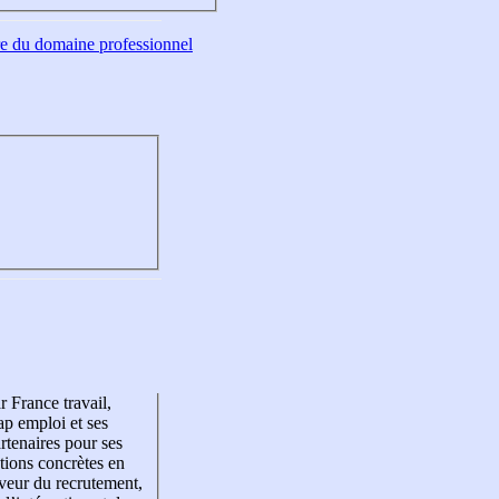
tre du domaine professionnel
r France travail,
p emploi et ses
rtenaires pour ses
tions concrètes en
veur du recrutement,