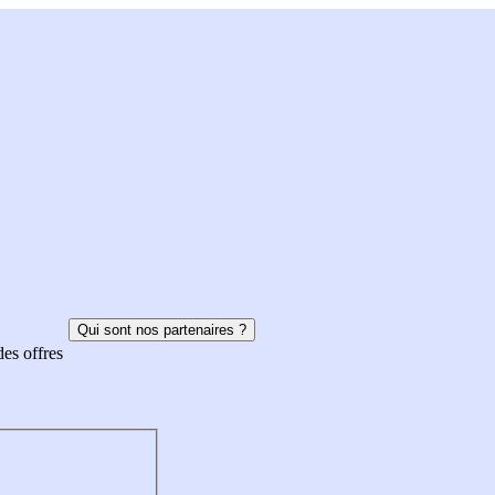
Qui sont nos partenaires ?
des offres