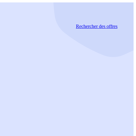
Rechercher
des offres