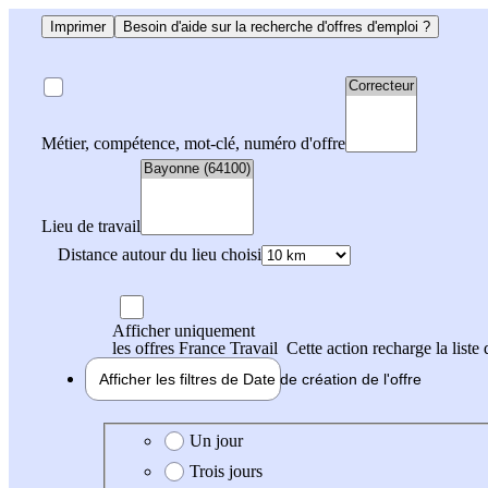
Imprimer
Besoin d'aide sur la recherche d'offres d'emploi ?
Métier, compétence, mot-clé, numéro d'offre
Lieu de travail
Distance autour du lieu choisi
Afficher uniquement
les offres France Travail
Cette action recharge la liste 
Afficher les filtres de
Date de création
de l'offre
Date de création de l'offre
Un jour
Trois jours