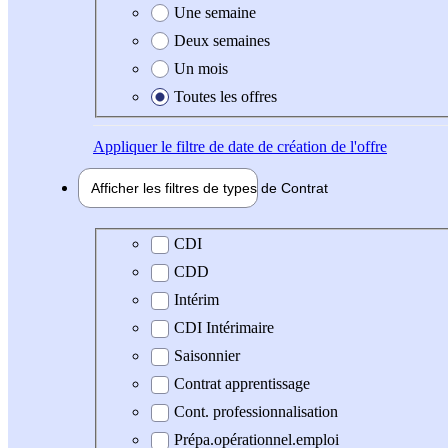
Une semaine
Deux semaines
Un mois
Toutes les offres
Appliquer
le filtre de date de création de l'offre
Afficher les filtres de types de
Contrat
Type de contrat
CDI
CDD
Intérim
CDI Intérimaire
Saisonnier
Contrat apprentissage
Cont. professionnalisation
Prépa.opérationnel.emploi