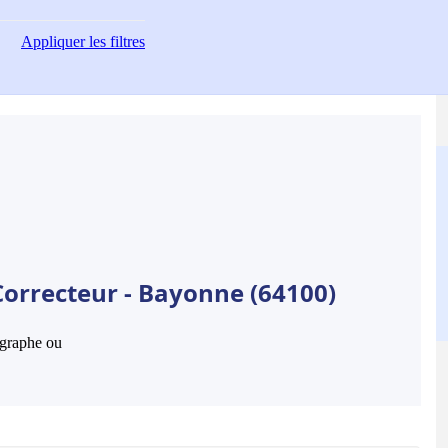
Appliquer
les filtres
Correcteur - Bayonne (64100)
hographe ou