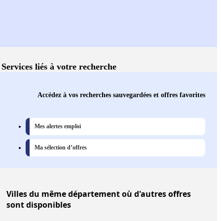
Services liés à votre recherche
Accédez à vos recherches sauvegardées et offres favorites
Mes alertes emploi
Ma sélection d’offres
Villes
du même département où d'autres offres
sont disponibles