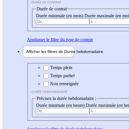
DURÉE DE CONTRAT
Durée de contrat
Durée minimale (en mois)
Durée maximale (en moi
Appliquer
le filtre du type de contrat
Afficher les filtres de
Durée hebdo
madaire
Durée hebdomadaire
Temps plein
Temps partiel
Non renseignée
DURÉE HEBDOMADAIRE
Précisez la durée hebdomadaire :
Durée minimale (en heure)
Durée maximale (en he