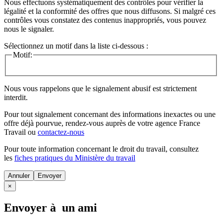
Nous effectuons systématiquement des contrôles pour vérifier la
légalité et la conformité des offres que nous diffusons. Si malgré ces
contrôles vous constatez des contenus inappropriés, vous pouvez
nous le signaler.
Sélectionnez un motif dans la liste ci-dessous :
Motif:
Nous vous rappelons que le signalement abusif est strictement
interdit.
Pour tout signalement concernant des
informations inexactes
ou une
offre déjà pourvue
, rendez-vous auprès de votre agence France
Travail ou
contactez-nous
Pour toute information concernant le
droit du travail
, consultez
les
fiches pratiques du Ministère du travail
Annuler
×
Envoyer à un ami