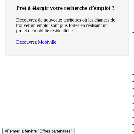
Prêt à élargir votre recherche d’emploi ?
Découvrez de nouveaux territoires où les chances de
trouver un emploi sont plus fortes en réalisant un
projet de mobilité résidentielle
Découvrez Mobiville
×
Fermer la fenêtre "Offres partenaires"