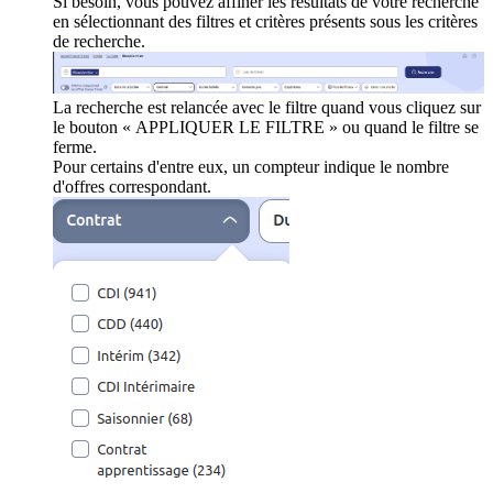
Si besoin, vous pouvez affiner les résultats de votre recherche
en sélectionnant des filtres et critères présents sous les critères
de recherche.
La recherche est relancée avec le filtre quand vous cliquez sur
le bouton « APPLIQUER LE FILTRE » ou quand le filtre se
ferme.
Pour certains d'entre eux, un compteur indique le nombre
d'offres correspondant.