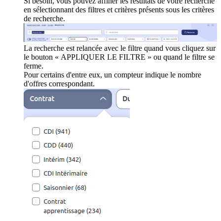
Si besoin, vous pouvez affiner les résultats de votre recherche
en sélectionnant des filtres et critères présents sous les critères
de recherche.
La recherche est relancée avec le filtre quand vous cliquez sur
le bouton « APPLIQUER LE FILTRE » ou quand le filtre se
ferme.
Pour certains d'entre eux, un compteur indique le nombre
d'offres correspondant.