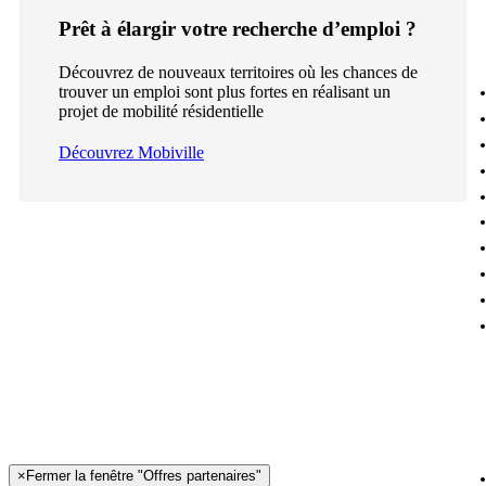
Prêt à élargir votre recherche d’emploi ?
Découvrez de nouveaux territoires où les chances de
trouver un emploi sont plus fortes en réalisant un
projet de mobilité résidentielle
Découvrez Mobiville
×
Fermer la fenêtre "Offres partenaires"