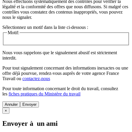
Nous effectuons systématiquement des contrôles pour vérifier la
légalité et la conformité des offres que nous diffusons. Si malgré ces
contrôles vous constatez des contenus inappropriés, vous pouvez
nous le signaler.
Sélectionnez un motif dans la liste ci-dessous :
Motif:
Nous vous rappelons que le signalement abusif est strictement
interdit.
Pour tout signalement concernant des
informations inexactes
ou une
offre déjà pourvue
, rendez-vous auprès de votre agence France
Travail ou
contactez-nous
Pour toute information concernant le
droit du travail
, consultez
les
fiches pratiques du Ministère du travail
Annuler
×
Envoyer à un ami