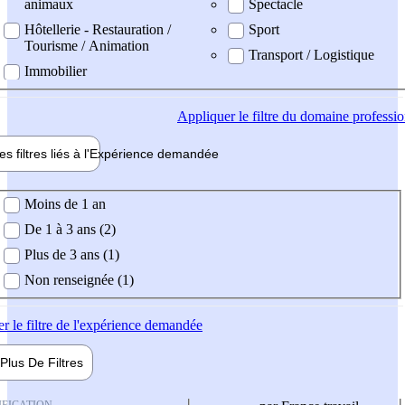
animaux
Spectacle
Hôtellerie - Restauration /
Sport
Tourisme / Animation
Transport / Logistique
Immobilier
Appliquer
le filtre du domaine professi
es filtres liés à l'
Expérience
demandée
ience demandée
Moins de 1 an
De 1 à 3 ans (2)
Plus de 3 ans (1)
Non renseignée (1)
er
le filtre de l'expérience demandée
Plus De
Filtres