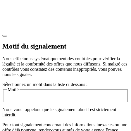
Motif du signalement
Nous effectuons systématiquement des contrôles pour vérifier la
légalité et la conformité des offres que nous diffusons. Si malgré ces
contrôles vous constatez des contenus inappropriés, vous pouvez
nous le signaler.
Sélectionnez un motif dans la liste ci-dessous :
Motif:
Nous vous rappelons que le signalement abusif est strictement
interdit.
Pour tout signalement concernant des
informations inexactes
ou une
offre déjà pourvue
, rendez-vous auprès de votre agence France