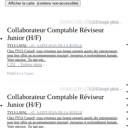
Afficher la carte
(contenu non-accessible)
Ajouter cette offre à ma sélection
CDI
Temps plein
Collaborateur Comptable Réviseur
Junior (H/F)
TYLS LAVAL -
45 - SAINT-JEAN-DE-LA-RUELLE
Chez TYLS Conseil, vous rejoignez une équipe engagée auprès des entrepreneurs
pour leur offrir un accompagnement structuré, rigoureux et profondément humain.
Votre mission : En tant que...
CDI - Temps plein
Publié il y a 5 jours
Ajouter cette offre à ma sélection
CDI
Temps plein
Collaborateur Comptable Réviseur
Junior (H/F)
TYLS LAVAL -
45 - SAINT-JEAN-DE-LA-RUELLE
Chez TYLS Conseil, vous rejoignez une équipe engagée auprès des entrepreneurs
pour leur offrir un accompagnement structuré, rigoureux et profondément humain.
Votre mission : En tant que...