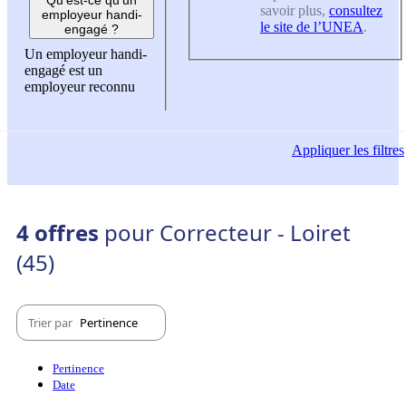
savoir plus,
consultez
employeur handi-
le site de l’UNEA
.
engagé ?
Un employeur handi-
engagé est un
employeur reconnu
Appliquer
les filtres
4 offres
pour Correcteur - Loiret
(45)
Trier par
Pertinence
Pertinence
Date