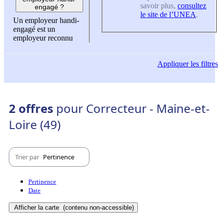
savoir plus,
consultez
engagé ?
le site de l’UNEA
.
Un employeur handi-
engagé est un
employeur reconnu
Appliquer
les filtres
2 offres
pour Correcteur - Maine-et-
Loire (49)
Trier par
Pertinence
Pertinence
Date
Afficher la carte
(contenu non-accessible)