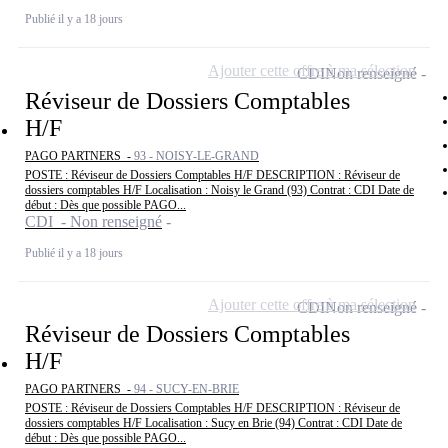
Publié il y a 18 jours
Ajouter cette offre à ma sélection
CDI
Non renseigné
Réviseur de Dossiers Comptables
H/F
PAGO PARTNERS -
93 - NOISY-LE-GRAND
POSTE : Réviseur de Dossiers Comptables H/F DESCRIPTION : Réviseur de
dossiers comptables H/F Localisation : Noisy le Grand (93) Contrat : CDI Date de
début : Dès que possible PAGO...
CDI - Non renseigné
Publié il y a 18 jours
Ajouter cette offre à ma sélection
CDI
Non renseigné
Réviseur de Dossiers Comptables
H/F
PAGO PARTNERS -
94 - SUCY-EN-BRIE
POSTE : Réviseur de Dossiers Comptables H/F DESCRIPTION : Réviseur de
dossiers comptables H/F Localisation : Sucy en Brie (94) Contrat : CDI Date de
début : Dès que possible PAGO...