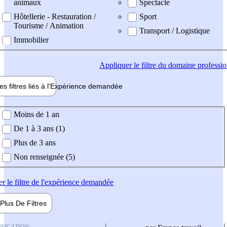
animaux
Spectacle
Hôtellerie - Restauration /
Sport
Tourisme / Animation
Transport / Logistique
Immobilier
Appliquer
le filtre du domaine professi
es filtres liés à l'
Expérience
demandée
ience demandée
Moins de 1 an
De 1 à 3 ans (1)
Plus de 3 ans
Non renseignée (5)
er
le filtre de l'expérience demandée
Plus De
Filtres