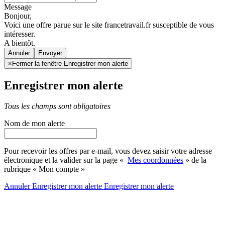
Message
Bonjour,
Voici une offre parue sur le site francetravail.fr susceptible de vous
intéresser.
A bientôt.
Annuler
×
Fermer la fenêtre Enregistrer mon alerte
Enregistrer mon alerte
Tous les champs sont obligatoires
Nom de mon alerte
Pour recevoir les offres par e-mail, vous devez saisir votre adresse
électronique et la valider sur la page «
Mes coordonnées
» de la
rubrique « Mon compte »
Annuler
Enregistrer mon alerte
Enregistrer
mon alerte