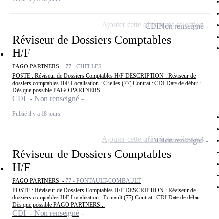
Ajouter cette offre à ma sélection
CDI
Non renseigné
Réviseur de Dossiers Comptables
H/F
PAGO PARTNERS -
77 - CHELLES
POSTE : Réviseur de Dossiers Comptables H/F DESCRIPTION : Réviseur de
dossiers comptables H/F Localisation : Chelles (77) Contrat : CDI Date de début :
Dès que possible PAGO PARTNERS...
CDI - Non renseigné
Publié il y a 18 jours
Ajouter cette offre à ma sélection
CDI
Non renseigné
Réviseur de Dossiers Comptables
H/F
PAGO PARTNERS -
77 - PONTAULT-COMBAULT
POSTE : Réviseur de Dossiers Comptables H/F DESCRIPTION : Réviseur de
dossiers comptables H/F Localisation : Pontault (77) Contrat : CDI Date de début :
Dès que possible PAGO PARTNERS...
CDI - Non renseigné