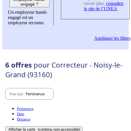
savoir plus,
consultez
engagé ?
le site de l’UNEA
.
Un employeur handi-
engagé est un
employeur reconnu
Appliquer
les filtres
6 offres
pour Correcteur - Noisy-le-
Grand (93160)
Trier par
Pertinence
Pertinence
Date
Distance
Afficher la carte
(contenu non-accessible)