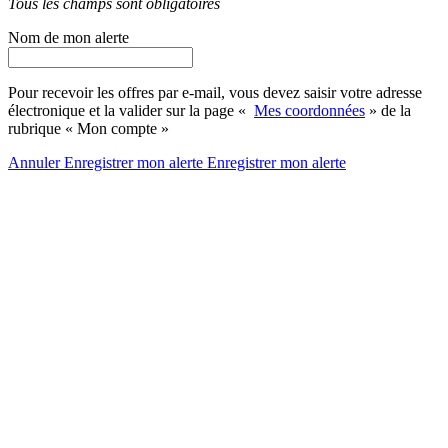
Tous les champs sont obligatoires
Nom de mon alerte
Pour recevoir les offres par e-mail, vous devez saisir votre adresse
électronique et la valider sur la page «
Mes coordonnées
» de la
rubrique « Mon compte »
Annuler
Enregistrer mon alerte
Enregistrer
mon alerte