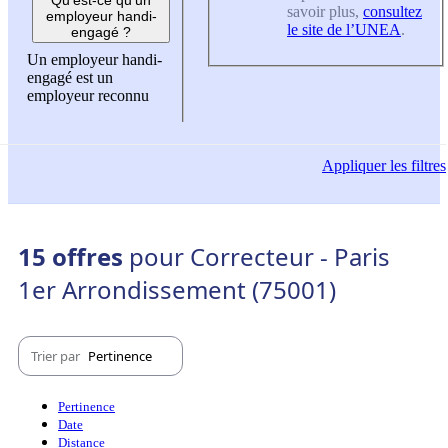
savoir plus,
consultez
employeur handi-
le site de l’UNEA
.
engagé ?
Un employeur handi-
engagé est un
employeur reconnu
Appliquer
les filtres
15 offres
pour Correcteur - Paris
1er Arrondissement (75001)
Trier par
Pertinence
Pertinence
Date
Distance