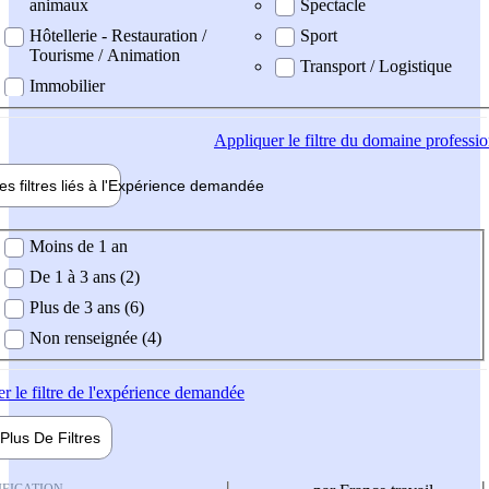
animaux
Spectacle
Hôtellerie - Restauration /
Sport
Tourisme / Animation
Transport / Logistique
Immobilier
Appliquer
le filtre du domaine professi
es filtres liés à l'
Expérience
demandée
ience demandée
Moins de 1 an
De 1 à 3 ans (2)
Plus de 3 ans (6)
Non renseignée (4)
er
le filtre de l'expérience demandée
Plus De
Filtres